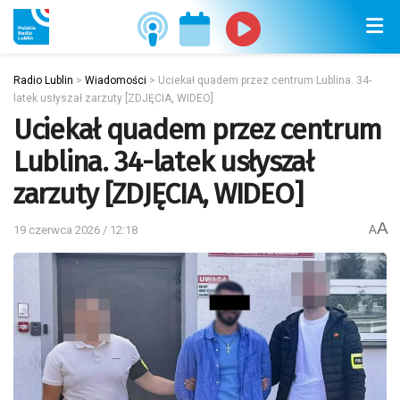
Radio Lublin
>
Wiadomości
>
Uciekał quadem przez centrum Lublina. 34-
latek usłyszał zarzuty [ZDJĘCIA, WIDEO]
Uciekał quadem przez centrum
Lublina. 34-latek usłyszał
zarzuty [ZDJĘCIA, WIDEO]
A
19 czerwca 2026 / 12:18
A