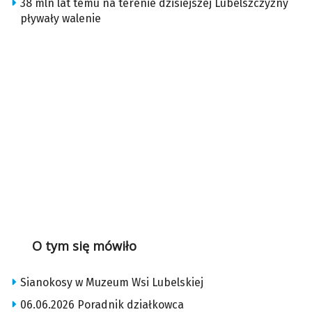
38 mln lat temu na terenie dzisiejszej Lubelszczyzny
pływały walenie
O tym się mówiło
Sianokosy w Muzeum Wsi Lubelskiej
06.06.2026 Poradnik działkowca