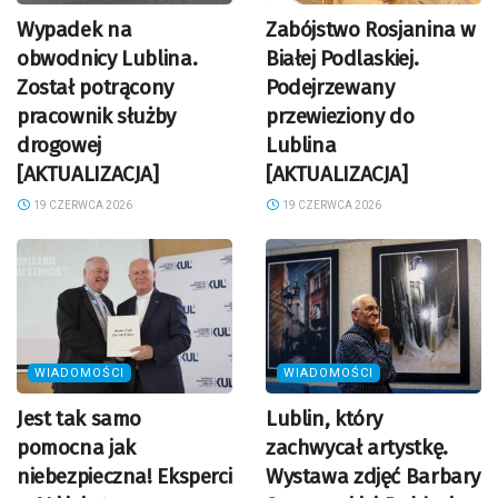
Wypadek na
Zabójstwo Rosjanina w
obwodnicy Lublina.
Białej Podlaskiej.
Został potrącony
Podejrzewany
pracownik służby
przewieziony do
drogowej
Lublina
[AKTUALIZACJA]
[AKTUALIZACJA]
19 CZERWCA 2026
19 CZERWCA 2026
WIADOMOŚCI
WIADOMOŚCI
Jest tak samo
Lublin, który
pomocna jak
zachwycał artystkę.
niebezpieczna! Eksperci
Wystawa zdjęć Barbary