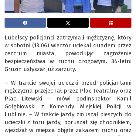
Lubelscy policjanci zatrzymali mężczyznę, który
w sobotni (13.06) wieczór uciekał quadem przez
centrum miasta, powodując zagrożenie
bezpieczeństwa w ruchu drogowym. 34-letni
Gruzin usłyszał już zarzuty.
– W trakcie swojej ucieczki przed policjantami
mężczyzna przejechał przez Plac Teatralny oraz
Plac Litewski – mówi podinspektor Kamil
Gołębiowski z Komendy Miejskiej Policji w
Lublinie. – W trakcie jazdy zmuszał pieszych do
ucieczki z toru jazdy, poruszał się chodnikiem,
wjeżdżał w miejsca objęte zakazem ruchu oraz