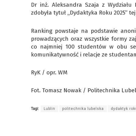
Dr inż. Aleksandra Szaja z Wydziału In
zdobyła tytuł „Dydaktyka Roku 2025” tej
Ranking powstaje na podstawie anoni
prowadzących oraz wszystkie formy za
co najmniej 100 studentów w obu se
komunikatywność i relacje ze studentam
RyK / opr. WM
Fot. Tomasz Nowak / Politechnika Lube
Tagi:
Lublin
politechnika lubelska
dydaktyk rok