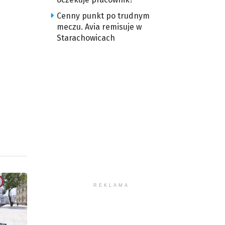
Cenny punkt po trudnym
meczu. Avia remisuje w
Starachowicach
REKLAMA