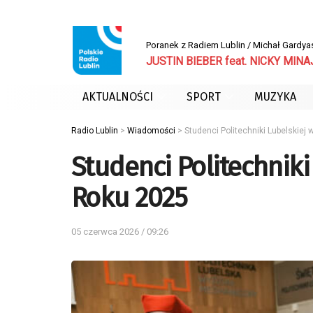
Poranek z Radiem Lublin / Michał Gardya
JUSTIN BIEBER feat. NICKY MINAJ
AKTUALNOŚCI
SPORT
MUZYKA
Radio Lublin
>
Wiadomości
>
Studenci Politechniki Lubelskiej
Studenci Politechniki
Roku 2025
05 czerwca 2026 / 09:26