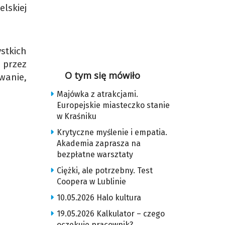
lskiej
stkich
 przez
O tym się mówiło
wanie,
Majówka z atrakcjami.
Europejskie miasteczko stanie
w Kraśniku
Krytyczne myślenie i empatia.
Akademia zaprasza na
bezpłatne warsztaty
Ciężki, ale potrzebny. Test
Coopera w Lublinie
10.05.2026 Halo kultura
19.05.2026 Kalkulator – czego
oczekuje pracownik?