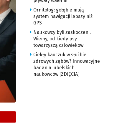
pływały walenie
Ornitolog: gołębie mają
system nawigacji lepszy niż
GPS
Naukowcy byli zaskoczeni.
Wiemy, od kiedy psy
towarzyszą człowiekowi
Ciekły kauczuk w służbie
zdrowych zębów? Innowacyjne
badania lubelskich
naukowców [ZDJĘCIA]