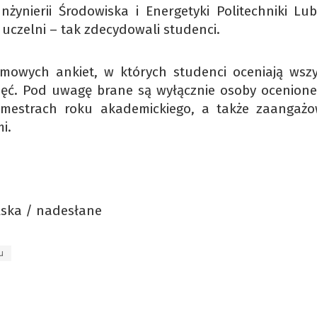
żynierii Środowiska i Energetyki Politechniki Lube
 uczelni – tak zdecydowali studenci.
mowych ankiet, w których studenci oceniają wszy
jęć. Pod uwagę brane są wyłącznie osoby ocenione
mestrach roku akademickiego, a także zaangażo
i.
lska / nadesłane
u