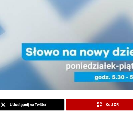
Udostępnij na Twitter
Kod QR