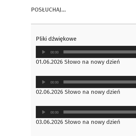
POSŁUCHAJ…
Pliki dźwiękowe
Odtwarzacz
00:00
plików
01.06.2026 Słowo na nowy dzień
dźwiękowych
Odtwarzacz
00:00
plików
02.06.2026 Słowo na nowy dzień
dźwiękowych
Odtwarzacz
00:00
plików
03.06.2026 Słowo na nowy dzień
dźwiękowych