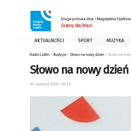
Druga połowa dnia / Magdalena Fijałko
Gramy dla Was!
AKTUALNOŚCI
SPORT
MUZYKA
Radio Lublin
>
Audycje
>
Słowo na nowy dzień
>
Słowo na nowy
Słowo na nowy dzień 
30 czerwca 2026 / 05:25