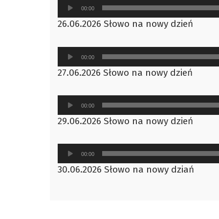
Odtwarzacz
00:00
plików
26.06.2026 Słowo na nowy dzień
dźwiękowych
Odtwarzacz
00:00
plików
27.06.2026 Słowo na nowy dzień
dźwiękowych
Odtwarzacz
00:00
plików
29.06.2026 Słowo na nowy dzień
dźwiękowych
Odtwarzacz
00:00
plików
30.06.2026 Słowo na nowy dziań
dźwiękowych