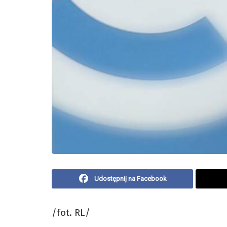
Udostępnij na Facebook
/fot. RL/