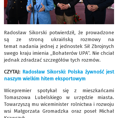
Radosław Sikorski potwierdził, że prowadzone
są ze stroną ukraińską rozmowy na
temat nadania jednej z jednostek Sił Zbrojnych
swego kraju imienia „Bohaterów UPA”. Nie chciał
jednak zdradzać szczegółów tych rozmów.
CZYTAJ:
Radosław Sikorski: Polska żywność jest
naszym wielkim hitem eksportowym
Wicepremier spotykał się z mieszkańcami
Tomaszowa Lubelskiego w urzędzie miasta.
Towarzyszą mu wiceminister rolnictwa i rozwoju
wsi Małgorzata Gromadzka oraz poseł Michał
Krawczyk.