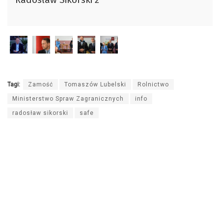
dźwiękowych
Tagi:
Zamość
Tomaszów Lubelski
Rolnictwo
Ministerstwo Spraw Zagranicznych
info
radosław sikorski
safe