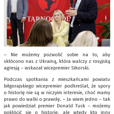
– Nie możemy pozwolić sobie na to, aby
skłócono nas z Ukrainą, która walczy z rosyjską
agresją – wskazał wicepremier Sikorski.
Podczas spotkania z mieszkańcami powiatu
biłgorajskiego wicepremier podkreślał, że spory
o historię nie są w niczyim interesie, choć mamy
prawo do walki o prawdę. – Ja wiem jedno – tak
jak powiedział premier Donald Tusk – możemy
pokłócić się o historię, ale wtedy kto inny