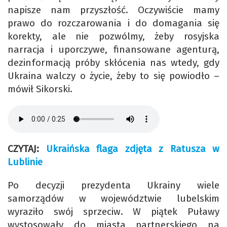
napisze nam przyszłość. Oczywiście mamy
prawo do rozczarowania i do domagania się
korekty, ale nie pozwólmy, żeby rosyjska
narracja i uporczywe, finansowane agenturą,
dezinformacją próby skłócenia nas wtedy, gdy
Ukraina walczy o życie, żeby to się powiodło –
mówił Sikorski.
CZYTAJ:
Ukraińska flaga zdjęta z Ratusza w
Lublinie
Po decyzji prezydenta Ukrainy wiele
samorządów w województwie lubelskim
wyraziło swój sprzeciw. W piątek Puławy
wystosowały do miasta partnerskiego na