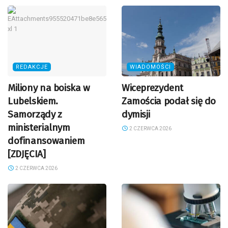
REDAKCJE
WIADOMOŚCI
Miliony na boiska w
Wiceprezydent
Lubelskiem.
Zamościa podał się do
Samorządy z
dymisji
ministerialnym
2 CZERWCA 2026
dofinansowaniem
[ZDJĘCIA]
2 CZERWCA 2026