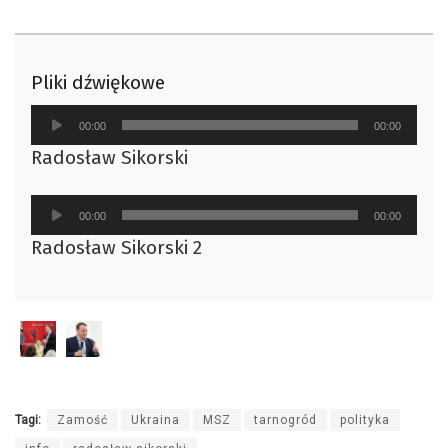
Pliki dźwiękowe
Odtwarzacz
00:00
00:00
plików
Radosław Sikorski
dźwiękowych
Odtwarzacz
00:00
00:00
plików
Radosław Sikorski 2
dźwiękowych
Tagi:
Zamość
Ukraina
MSZ
tarnogród
polityka