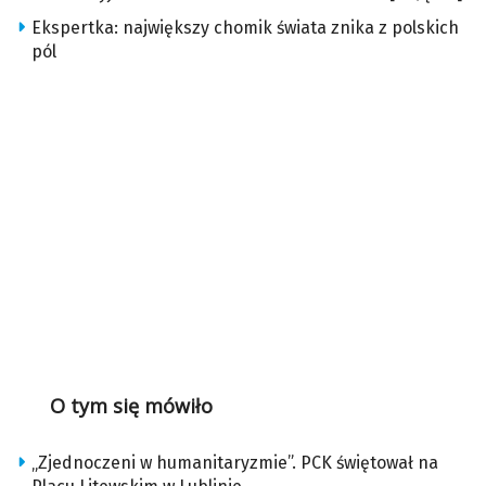
Ekspertka: największy chomik świata znika z polskich
pól
O tym się mówiło
„Zjednoczeni w humanitaryzmie”. PCK świętował na