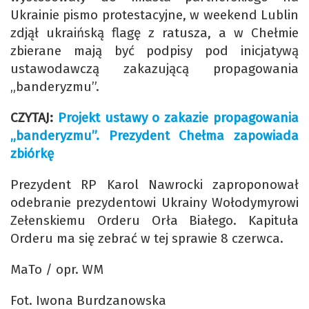
Ukrainie pismo protestacyjne, w weekend Lublin
zdjął ukraińską flagę z ratusza, a w Chełmie
zbierane mają być podpisy pod inicjatywą
ustawodawczą zakazującą propagowania
„banderyzmu”.
CZYTAJ:
Projekt ustawy o zakazie propagowania
„banderyzmu”. Prezydent Chełma zapowiada
zbiórkę
Prezydent RP Karol Nawrocki zaproponował
odebranie prezydentowi Ukrainy Wołodymyrowi
Zełenskiemu Orderu Orła Białego. Kapituła
Orderu ma się zebrać w tej sprawie 8 czerwca.
MaTo / opr. WM
Fot. Iwona Burdzanowska