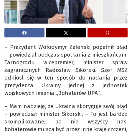
– Prezydent Wołodymyr Zełenski popełnił błąd
– powiedział podczas spotkania z mieszkańcami
Tarnogrodu wicepremier, minister spraw
zagranicznych Radosław Sikorski. Szef MSZ
odniósł się w ten sposób do nadania przez
prezydenta Ukrainy jednej z jednostek
wojskowych imienia „Bohaterów UPA”.
– Mam nadzieję, że Ukraina skoryguje swój błąd
– powiedział minister Sikorski. – To jest bardzo
skomplikowane, bo nie wszyscy nasi
bohaterowie muszą być przez inne kraje czczeni,