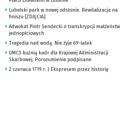
Placu Litewskim w Lublinie
Lubelski park w nowej odsłonie. Rewitalizacja na
finiszu [ZDJĘCIA]
Adwokat Piotr Sendecki o transkrypcji małżeństw
jednopłciowych
Tragedia nad wodą. Nie żyje 69-latek
UMCS kuźnią kadr dla Krajowej Administracji
Skarbowej. Porozumienie podpisane
2 czerwca 1719 r. | Ekspresem przez historię