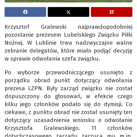
Krzysztof Gralewski najprawdopodobniej
pozostanie prezesem Lubelskiego Związku Piłki
Nożnej. W Lublinie trwa nadzwyczajne walne
zebranie delegatów, które miało podjąć decyzję
w sprawie odwołania szefa związku.
Po wyborze przewodniczącego usunięto z
porządku obrad punkt dotyczący odwołania
prezesa LZPN. Były zarząd związku nie został
dopuszczony do głosowań, w efekcie czego
kilku jego członków podało się do dymisji. Co
ciekawe, z punktu obrad nie został usunięty ten
dotyczący uzasadnienia wniosku o odwołanie
Krzysztofa Gralewskiego. 11 członków
dotychczasowego zarządu zarzuca mu m.in.