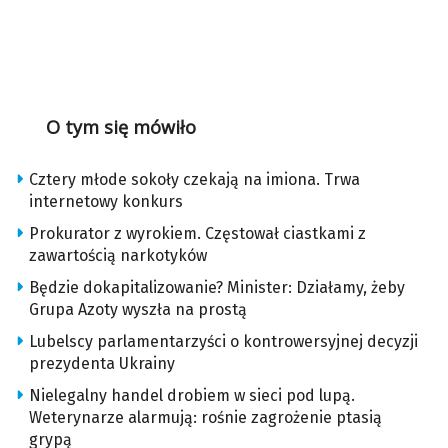
O tym się mówiło
Cztery młode sokoły czekają na imiona. Trwa
internetowy konkurs
Prokurator z wyrokiem. Częstował ciastkami z
zawartością narkotyków
Będzie dokapitalizowanie? Minister: Działamy, żeby
Grupa Azoty wyszła na prostą
Lubelscy parlamentarzyści o kontrowersyjnej decyzji
prezydenta Ukrainy
Nielegalny handel drobiem w sieci pod lupą.
Weterynarze alarmują: rośnie zagrożenie ptasią
grypą