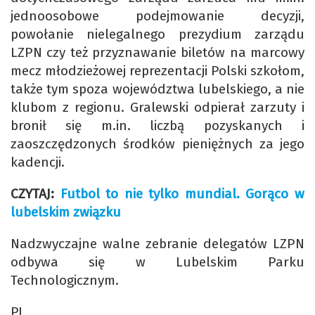
jednoosobowe podejmowanie decyzji,
powołanie nielegalnego prezydium zarządu
LZPN czy też przyznawanie biletów na marcowy
mecz młodzieżowej reprezentacji Polski szkołom,
także tym spoza województwa lubelskiego, a nie
klubom z regionu. Gralewski odpierał zarzuty i
bronił się m.in. liczbą pozyskanych i
zaoszczędzonych środków pieniężnych za jego
kadencji.
CZYTAJ:
Futbol to nie tylko mundial. Gorąco w
lubelskim związku
Nadzwyczajne walne zebranie delegatów LZPN
odbywa się w Lubelskim Parku
Technologicznym.
PJ