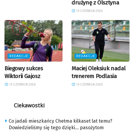
drużynę z Olsztyna
15 CZERWCA 2026
REDAKCJE
REDAKCJE
Biegowy sukces
Maciej Oleksiuk nadal
Wiktorii Gajosz
trenerem Podlasia
15 CZERWCA 2026
15 CZERWCA 2026
Ciekawostki
Co jadali mieszkańcy Chełma kilkaset lat temu?
Dowiedzieliśmy się tego dzięki… pasożytom