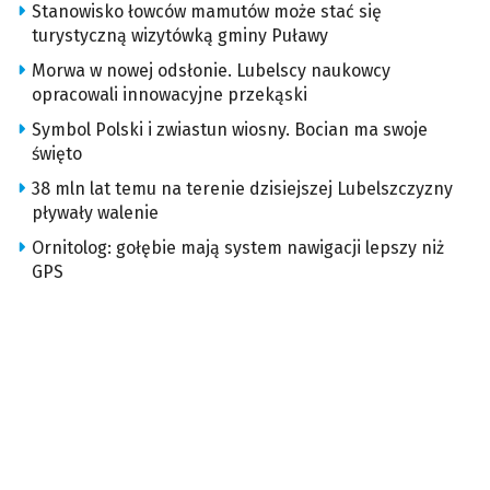
Stanowisko łowców mamutów może stać się
turystyczną wizytówką gminy Puławy
Morwa w nowej odsłonie. Lubelscy naukowcy
opracowali innowacyjne przekąski
Symbol Polski i zwiastun wiosny. Bocian ma swoje
święto
38 mln lat temu na terenie dzisiejszej Lubelszczyzny
pływały walenie
Ornitolog: gołębie mają system nawigacji lepszy niż
GPS