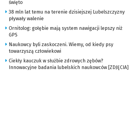
święto
38 mln lat temu na terenie dzisiejszej Lubelszczyzny
pływały walenie
Ornitolog: gołębie mają system nawigacji lepszy niż
GPS
Naukowcy byli zaskoczeni. Wiemy, od kiedy psy
towarzyszą człowiekowi
Ciekły kauczuk w służbie zdrowych zębów?
Innowacyjne badania lubelskich naukowców [ZDJĘCIA]