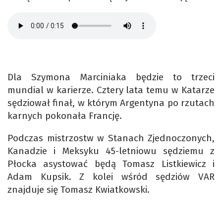
Dla Szymona Marciniaka będzie to trzeci
mundial w karierze. Cztery lata temu w Katarze
sędziował finał, w którym Argentyna po rzutach
karnych pokonała Francję.
Podczas mistrzostw w Stanach Zjednoczonych,
Kanadzie i Meksyku 45-letniowu sędziemu z
Płocka asystować będą Tomasz Listkiewicz i
Adam Kupsik. Z kolei wśród sędziów VAR
znajduje się Tomasz Kwiatkowski.