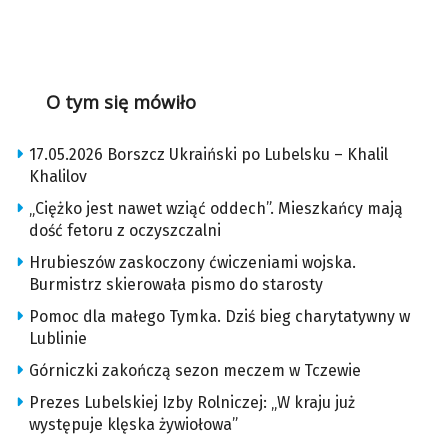
O tym się mówiło
17.05.2026 Borszcz Ukraiński po Lubelsku – Khalil
Khalilov
„Ciężko jest nawet wziąć oddech”. Mieszkańcy mają
dość fetoru z oczyszczalni
Hrubieszów zaskoczony ćwiczeniami wojska.
Burmistrz skierowała pismo do starosty
Pomoc dla małego Tymka. Dziś bieg charytatywny w
Lublinie
Górniczki zakończą sezon meczem w Tczewie
Prezes Lubelskiej Izby Rolniczej: „W kraju już
występuje klęska żywiołowa”