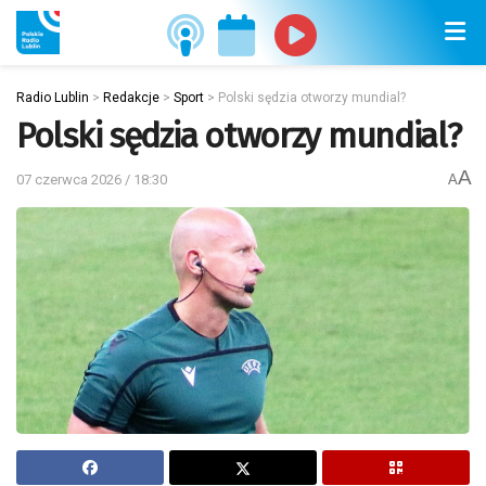
Radio Lublin
>
Redakcje
>
Sport
>
Polski sędzia otworzy mundial?
Polski sędzia otworzy mundial?
A
07 czerwca 2026 / 18:30
A