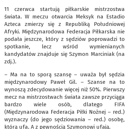
11 czerwca startują piłkarskie mistrzostwa
świata. W meczu otwarcia Meksyk na Estadio
Azteca zmierzy się z Republiką Południowej
Afryki. Międzynarodowa Federacja Piłkarska nie
podała jeszcze, który z sędziów poprowadzi to
spotkanie, lecz wśród wymienianych
kandydatów znajduje się Szymon Marciniak (na
zdj.).
– Ma na to sporą szansę – uważa był sędzia
międzynarodowy Paweł Gil. – Szanse na to
wynoszą zdecydowanie więcej niż 50%. Pierwszy
mecz na mistrzostwach świata zawsze przyciąga
bardzo wiele osób, dlatego FIFA
(Międzynarodowa Federacja Piłki Nożnej – red.)
wyznaczy (do jego sędziowania – red.) osobę,
którą ufa. A z pewnością Szymonowi ufają.