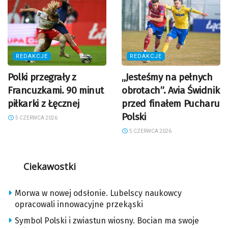
REDAKCJE
REDAKCJE
Polki przegrały z
„Jesteśmy na pełnych
Francuzkami. 90 minut
obrotach”. Avia Świdnik
piłkarki z Łęcznej
przed finałem Pucharu
Polski
5 CZERWCA 2026
5 CZERWCA 2026
Ciekawostki
Morwa w nowej odsłonie. Lubelscy naukowcy
opracowali innowacyjne przekąski
Symbol Polski i zwiastun wiosny. Bocian ma swoje