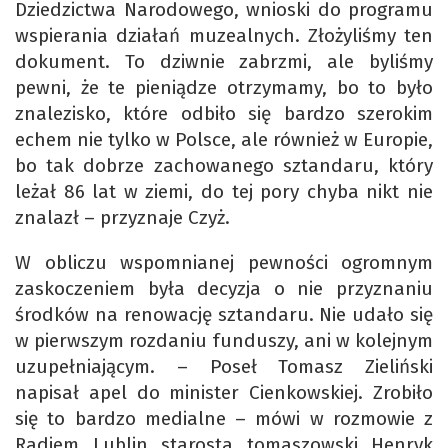
Dziedzictwa Narodowego, wnioski do programu
wspierania działań muzealnych. Złożyliśmy ten
dokument. To dziwnie zabrzmi, ale byliśmy
pewni, że te pieniądze otrzymamy, bo to było
znalezisko, które odbiło się bardzo szerokim
echem nie tylko w Polsce, ale również w Europie,
bo tak dobrze zachowanego sztandaru, który
leżał 86 lat w ziemi, do tej pory chyba nikt nie
znalazł – przyznaje Czyż.
W obliczu wspomnianej pewności ogromnym
zaskoczeniem była decyzja o nie przyznaniu
środków na renowację sztandaru. Nie udało się
w pierwszym rozdaniu funduszy, ani w kolejnym
uzupełniającym. – Poseł Tomasz Zieliński
napisał apel do minister Cienkowskiej. Zrobiło
się to bardzo medialne – mówi w rozmowie z
Radiem Lublin starosta tomaszowski Henryk