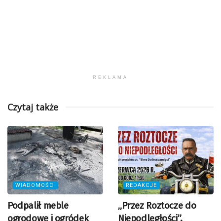
REKLAMA
Czytaj także
WIADOMOŚCI
REDAKCJE
Podpalił meble
„Przez Roztocze do
ogrodowe i ogródek
Niepodległości”.