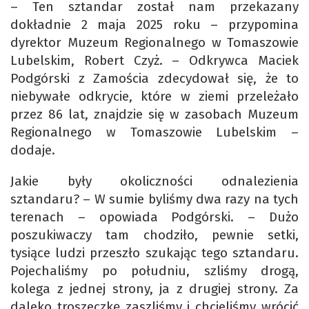
– Ten sztandar został nam przekazany
dokładnie 2 maja 2025 roku – przypomina
dyrektor Muzeum Regionalnego w Tomaszowie
Lubelskim, Robert Czyż. – Odkrywca Maciek
Podgórski z Zamościa zdecydował się, że to
niebywałe odkrycie, które w ziemi przeleżało
przez 86 lat, znajdzie się w zasobach Muzeum
Regionalnego w Tomaszowie Lubelskim –
dodaje.
Jakie były okoliczności odnalezienia
sztandaru? – W sumie byliśmy dwa razy na tych
terenach – opowiada Podgórski. – Dużo
poszukiwaczy tam chodziło, pewnie setki,
tysiące ludzi przeszło szukając tego sztandaru.
Pojechaliśmy po południu, szliśmy drogą,
kolega z jednej strony, ja z drugiej strony. Za
daleko troszeczkę zaszliśmy i chcieliśmy wrócić