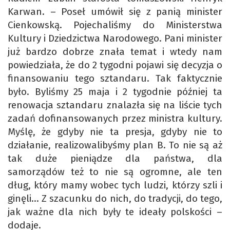
Karwan. – Poseł umówił się z panią minister
Cienkowską. Pojechaliśmy do Ministerstwa
Kultury i Dziedzictwa Narodowego. Pani minister
już bardzo dobrze znała temat i wtedy nam
powiedziała, że do 2 tygodni pojawi się decyzja o
finansowaniu tego sztandaru. Tak faktycznie
było. Byliśmy 25 maja i 2 tygodnie później ta
renowacja sztandaru znalazła się na liście tych
zadań dofinansowanych przez ministra kultury.
Myślę, że gdyby nie ta presja, gdyby nie to
działanie, realizowalibyśmy plan B. To nie są aż
tak duże pieniądze dla państwa, dla
samorządów też to nie są ogromne, ale ten
dług, który mamy wobec tych ludzi, którzy szli i
ginęli… Z szacunku do nich, do tradycji, do tego,
jak ważne dla nich były te ideały polskości –
dodaje.