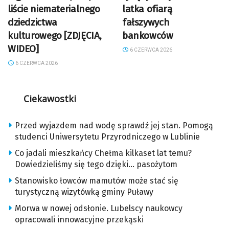
liście niematerialnego
latka ofiarą
dziedzictwa
fałszywych
kulturowego [ZDJĘCIA,
bankowców
WIDEO]
6 CZERWCA 2026
6 CZERWCA 2026
Ciekawostki
Przed wyjazdem nad wodę sprawdź jej stan. Pomogą
studenci Uniwersytetu Przyrodniczego w Lublinie
Co jadali mieszkańcy Chełma kilkaset lat temu?
Dowiedzieliśmy się tego dzięki… pasożytom
Stanowisko łowców mamutów może stać się
turystyczną wizytówką gminy Puławy
Morwa w nowej odsłonie. Lubelscy naukowcy
opracowali innowacyjne przekąski