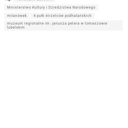
Ministerstwo Kultury i Dziedzictwa Narodowego
milanówek
4 pułk strzelców podhalańskich
muzeum regionalne im. janusza petera w tomaszowie
lubelskim