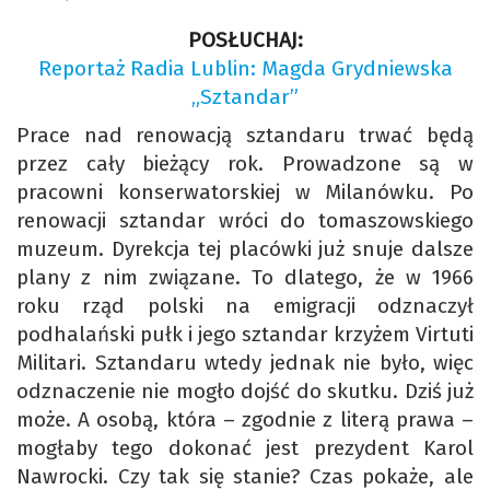
POSŁUCHAJ:
Reportaż Radia Lublin: Magda Grydniewska
„Sztandar”
Prace nad renowacją sztandaru trwać będą
przez cały bieżący rok. Prowadzone są w
pracowni konserwatorskiej w Milanówku. Po
renowacji sztandar wróci do tomaszowskiego
muzeum. Dyrekcja tej placówki już snuje dalsze
plany z nim związane. To dlatego, że w 1966
roku rząd polski na emigracji odznaczył
podhalański pułk i jego sztandar krzyżem Virtuti
Militari. Sztandaru wtedy jednak nie było, więc
odznaczenie nie mogło dojść do skutku. Dziś już
może. A osobą, która – zgodnie z literą prawa –
mogłaby tego dokonać jest prezydent Karol
Nawrocki. Czy tak się stanie? Czas pokaże, ale