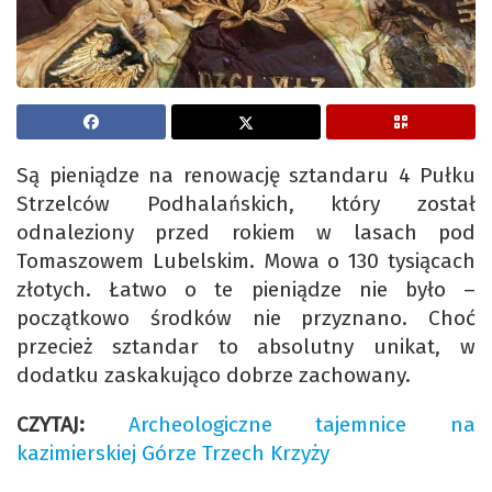
Są pieniądze na renowację sztandaru 4 Pułku
Strzelców Podhalańskich, który został
odnaleziony przed rokiem w lasach pod
Tomaszowem Lubelskim. Mowa o 130 tysiącach
złotych. Łatwo o te pieniądze nie było –
początkowo środków nie przyznano. Choć
przecież sztandar to absolutny unikat, w
dodatku zaskakująco dobrze zachowany.
CZYTAJ:
Archeologiczne tajemnice na
kazimierskiej Górze Trzech Krzyży