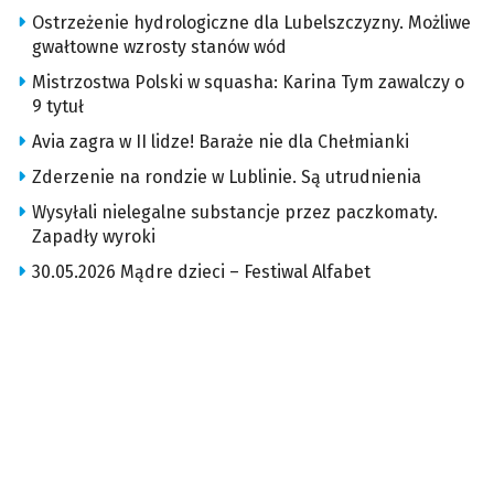
Ostrzeżenie hydrologiczne dla Lubelszczyzny. Możliwe
gwałtowne wzrosty stanów wód
Mistrzostwa Polski w squasha: Karina Tym zawalczy o
9 tytuł
Avia zagra w II lidze! Baraże nie dla Chełmianki
Zderzenie na rondzie w Lublinie. Są utrudnienia
Wysyłali nielegalne substancje przez paczkomaty.
Zapadły wyroki
30.05.2026 Mądre dzieci – Festiwal Alfabet