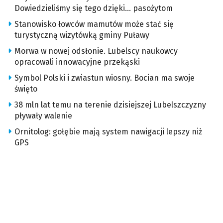
Dowiedzieliśmy się tego dzięki… pasożytom
Stanowisko łowców mamutów może stać się
turystyczną wizytówką gminy Puławy
Morwa w nowej odsłonie. Lubelscy naukowcy
opracowali innowacyjne przekąski
Symbol Polski i zwiastun wiosny. Bocian ma swoje
święto
38 mln lat temu na terenie dzisiejszej Lubelszczyzny
pływały walenie
Ornitolog: gołębie mają system nawigacji lepszy niż
GPS