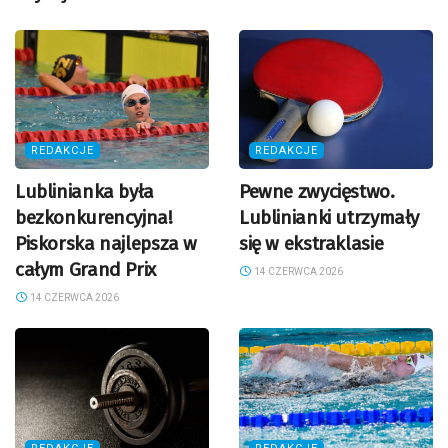
REDAKCJE
REDAKCJE
Lublinianka była
Pewne zwycięstwo.
bezkonkurencyjna!
Lublinianki utrzymały
Piskorska najlepsza w
się w ekstraklasie
całym Grand Prix
14 CZERWCA 2026
14 CZERWCA 2026