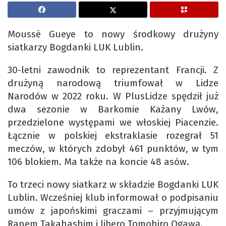
Moussé Gueye to nowy środkowy drużyny
siatkarzy Bogdanki LUK Lublin.
30-letni zawodnik to reprezentant Francji. Z
drużyną narodową triumfował w Lidze
Narodów w 2022 roku. W PlusLidze spędził już
dwa sezonie w Barkomie Każany Lwów,
przedzielone występami we włoskiej Piacenzie.
Łącznie w polskiej ekstraklasie rozegrał 51
meczów, w których zdobył 461 punktów, w tym
106 blokiem. Ma także na koncie 48 asów.
To trzeci nowy siatkarz w składzie Bogdanki LUK
Lublin. Wcześniej klub informował o podpisaniu
umów z japońskimi graczami – przyjmującym
Ranem Takahashim i libero Tomohiro Ogawą.