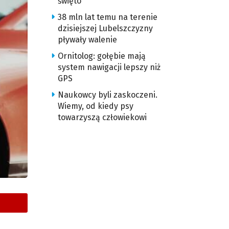
święto
38 mln lat temu na terenie
dzisiejszej Lubelszczyzny
pływały walenie
Ornitolog: gołębie mają
system nawigacji lepszy niż
GPS
Naukowcy byli zaskoczeni.
Wiemy, od kiedy psy
towarzyszą człowiekowi