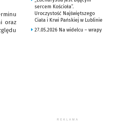
sercem Kościoła”.
Uroczystość Najświętszego
erminu
Ciała i Krwi Pańskiej w Lublinie
i oraz
zględu
27.05.2026 Na widelcu – wrapy
REKLAMA