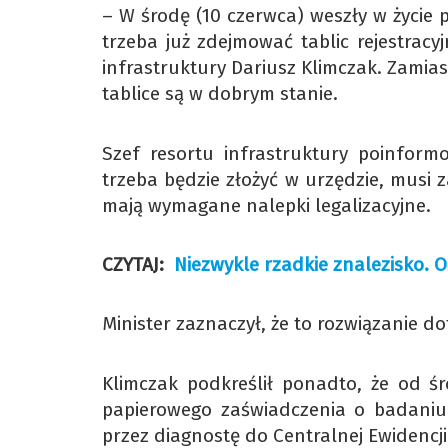
– W środę (10 czerwca) weszły w życie p
trzeba już zdejmować tablic rejestrac
infrastruktury Dariusz Klimczak. Zamiast
tablice są w dobrym stanie.
Szef resortu infrastruktury poinform
trzeba będzie złożyć w urzędzie, musi za
mają wymagane nalepki legalizacyjne.
CZYTAJ:
Niezwykle rzadkie znalezisko. 
Minister zaznaczył, że to rozwiązanie d
Klimczak podkreślił ponadto, że od śr
papierowego zaświadczenia o badaniu
przez diagnostę do Centralnej Ewidencj