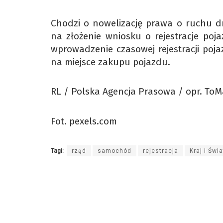
Chodzi o nowelizację prawa o ruchu d
na złożenie wniosku o rejestracje poj
wprowadzenie czasowej rejestracji poj
na miejsce zakupu pojazdu.
RL / Polska Agencja Prasowa / opr. To
Fot. pexels.com
Tagi:
rząd
samochód
rejestracja
Kraj i Świa