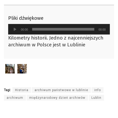
Pliki dźwiękowe
Odtwarzacz
00:00
00:00
plików
Kilometry historii. Jedno z najcenniejszych
dźwiękowych
archiwum w Polsce jest w Lublinie
Tagi:
Historia
archiwum państwowe w lublinie
info
archiwum
międzynarodowy dzień archiwów
Lublin