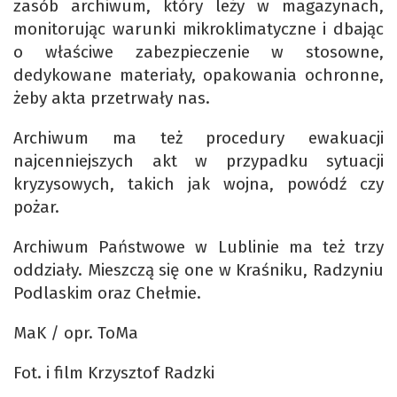
zasób archiwum, który leży w magazynach,
monitorując warunki mikroklimatyczne i dbając
o właściwe zabezpieczenie w stosowne,
dedykowane materiały, opakowania ochronne,
żeby akta przetrwały nas.
Archiwum ma też procedury ewakuacji
najcenniejszych akt w przypadku sytuacji
kryzysowych, takich jak wojna, powódź czy
pożar.
Archiwum Państwowe w Lublinie ma też trzy
oddziały. Mieszczą się one w Kraśniku, Radzyniu
Podlaskim oraz Chełmie.
MaK / opr. ToMa
Fot. i film Krzysztof Radzki