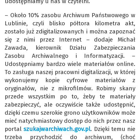
udostępniamy u nas w czytelni.
– Około 10% zasobu Archiwum Państwowego w
Lublinie, czyli blisko półtora kilometra akt,
zostało już zdigitalizowanych i można zapoznać
się z nimi przez Internet – dodaje Michał
Zawada, kierownik Działu Zabezpieczania
Zasobu Archiwalnego i Informatyzacji. –
Udostępniamy bardzo wiele materiałów online.
To zasługa naszej pracowni digitalizacji, w której
wykonujemy kopie cyfrowe materiałów z
oryginałów, nie z mikrofilmów. Robimy skany
przede wszystkim po to, żeby te materiały
zabezpieczyć, ale oczywiście także udostępnić,
dzięki czemu szerokie grono użytkowników może
mieć natychmiastowy dostęp do nich przez nasz
portal
szukajwarchiwach.gov.pl
. Dzięki temu nie
trzeba przychodzić do archiwum, (choć