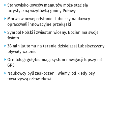
Stanowisko łowców mamutów może stać się
turystyczną wizytówką gminy Puławy
Morwa w nowej odsłonie. Lubelscy naukowcy
opracowali innowacyjne przekąski
Symbol Polski i zwiastun wiosny. Bocian ma swoje
święto
38 mln lat temu na terenie dzisiejszej Lubelszczyzny
pływały walenie
Ornitolog: gołębie mają system nawigacji lepszy niż
GPS
Naukowcy byli zaskoczeni. Wiemy, od kiedy psy
towarzyszą człowiekowi