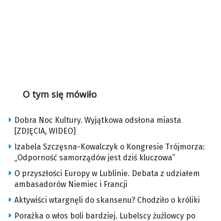
O tym się mówiło
Dobra Noc Kultury. Wyjątkowa odsłona miasta
[ZDJĘCIA, WIDEO]
Izabela Szczęsna-Kowalczyk o Kongresie Trójmorza:
„Odporność samorządów jest dziś kluczowa”
O przyszłości Europy w Lublinie. Debata z udziałem
ambasadorów Niemiec i Francji
Aktywiści wtargnęli do skansenu? Chodziło o króliki
Porażka o włos boli bardziej. Lubelscy żużlowcy po