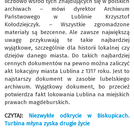
liczbowo wśród tych znajdujących się w polskich
archiwach – mówi dyrektor Archiwum
Państwowego w Lublinie Krzysztof
Kołodziejczyk. – Wszystkie zgromadzone
materiały są bezcenne. Ale zawsze największą
uwagę przykuwają te takie najbardziej
wyjątkowe, szczególnie dla historii lokalnej czy
dziejów danego miasta. Do takich najbardziej
cennych dokumentów na pewno można zaliczyć
akt lokacyjny miasta Lublina z 1317 roku. Jest to
najstarszy dokument w zasobie lubelskiego
archiwum. Wyjątkowy dokument, bo przecież
potwierdza fakt lokowania Lublina na miejskich
prawach magdeburskich.
CZYTAJ:
Niezwykłe odkrycie w Biskupicach.
Turbina młyna zyska drugie życie