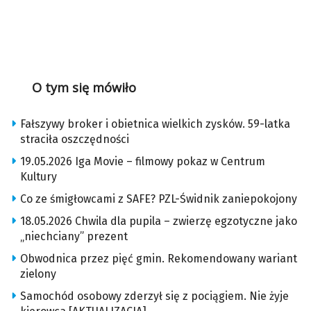
O tym się mówiło
Fałszywy broker i obietnica wielkich zysków. 59-latka
straciła oszczędności
19.05.2026 Iga Movie – filmowy pokaz w Centrum
Kultury
Co ze śmigłowcami z SAFE? PZL-Świdnik zaniepokojony
18.05.2026 Chwila dla pupila – zwierzę egzotyczne jako
„niechciany” prezent
Obwodnica przez pięć gmin. Rekomendowany wariant
zielony
Samochód osobowy zderzył się z pociągiem. Nie żyje