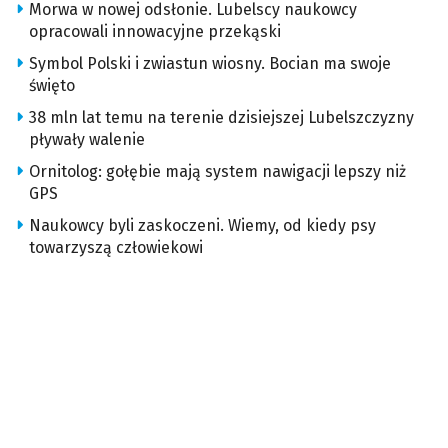
Morwa w nowej odsłonie. Lubelscy naukowcy
opracowali innowacyjne przekąski
Symbol Polski i zwiastun wiosny. Bocian ma swoje
święto
38 mln lat temu na terenie dzisiejszej Lubelszczyzny
pływały walenie
Ornitolog: gołębie mają system nawigacji lepszy niż
GPS
Naukowcy byli zaskoczeni. Wiemy, od kiedy psy
towarzyszą człowiekowi