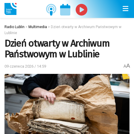
Radio Lublin
>
Multimedia
>
Dzień otwarty w Archiwum Państwowym w
Lublinie
Dzień otwarty w Archiwum
Państwowym w Lublinie
A
09 czerwca 2026 / 14:59
A