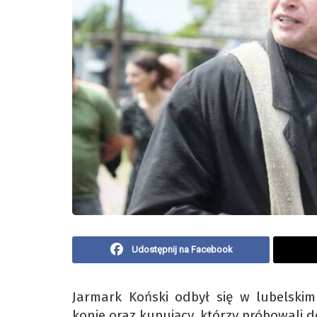
Udostępnij na Facebook
Jarmark Koński odbył się w lubelskim 
konie oraz kupujący, którzy próbowali d