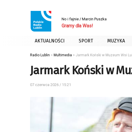
No i fajnie / Marcin Puszka
Gramy dla Was!
AKTUALNOŚCI
SPORT
MUZYKA
Radio Lublin
>
Multimedia
>
Jarmark Koński w Muzeum Wsi Lub
Jarmark Koński w Mu
07 czerwca 2026 / 15:21