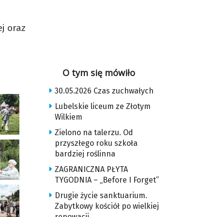
j oraz
O tym się mówiło
30.05.2026 Czas zuchwałych
Lubelskie liceum ze Złotym
Wilkiem
Zielono na talerzu. Od
przyszłego roku szkoła
bardziej roślinna
ZAGRANICZNA PŁYTA
TYGODNIA – „Before I Forget”
Drugie życie sanktuarium.
Zabytkowy kościół po wielkiej
renowacji