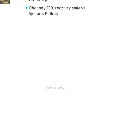
Obchody 100. rocznicy śmierci
Symona Petlury
REKLAMA