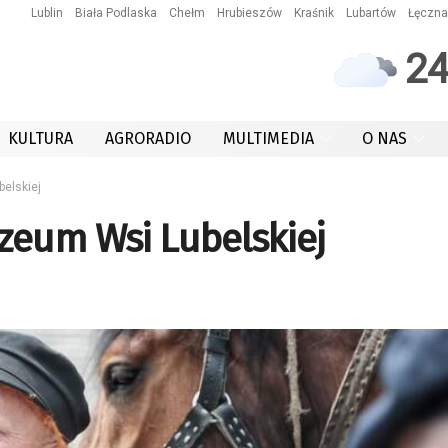
Lublin
Biała Podlaska
Chełm
Hrubieszów
Kraśnik
Lubartów
Łęczna
2
KULTURA
AGRORADIO
MULTIMEDIA
O NAS
elskiej
zeum Wsi Lubelskiej