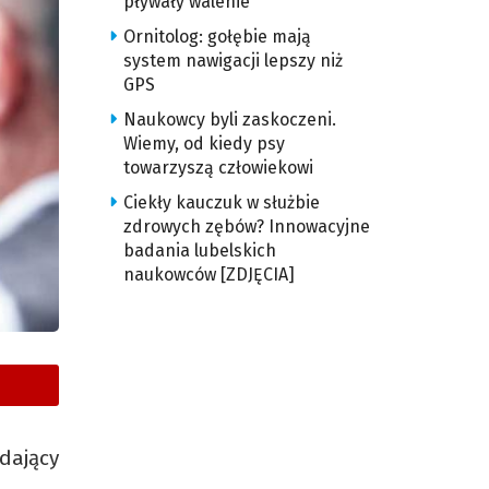
pływały walenie
Ornitolog: gołębie mają
system nawigacji lepszy niż
GPS
Naukowcy byli zaskoczeni.
Wiemy, od kiedy psy
towarzyszą człowiekowi
Ciekły kauczuk w służbie
zdrowych zębów? Innowacyjne
badania lubelskich
naukowców [ZDJĘCIA]
dający