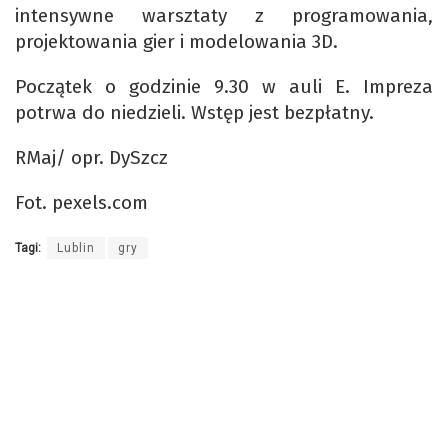
intensywne warsztaty z programowania,
projektowania gier i modelowania 3D.
Początek o godzinie 9.30 w auli E. Impreza
potrwa do niedzieli. Wstęp jest bezpłatny.
RMaj/ opr. DySzcz
Fot. pexels.com
Tagi:
Lublin
gry