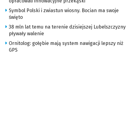
opracowali innowacyjne przekąski
Symbol Polski i zwiastun wiosny. Bocian ma swoje
święto
38 mln lat temu na terenie dzisiejszej Lubelszczyzny
pływały walenie
Ornitolog: gołębie mają system nawigacji lepszy niż
GPS