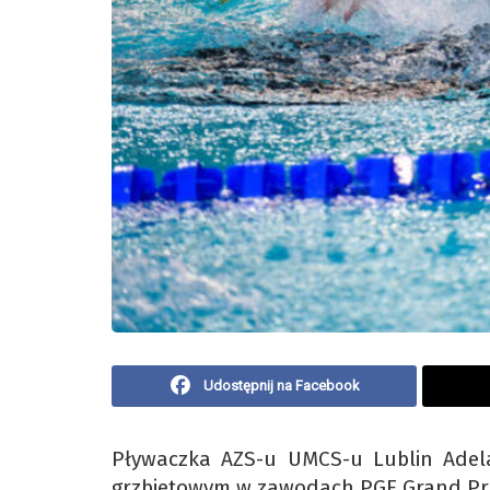
Udostępnij na Facebook
Pływaczka AZS-u UMCS-u Lublin Adela
grzbietowym w zawodach PGE Grand Pri