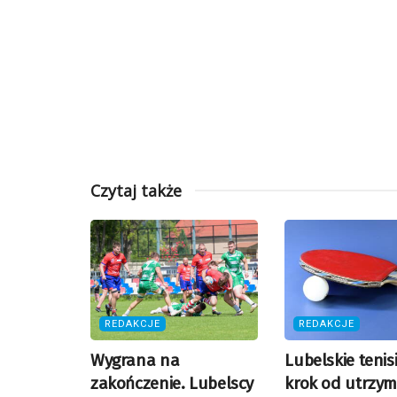
Czytaj także
REDAKCJE
REDAKCJE
Wygrana na
Lubelskie tenisi
zakończenie. Lubelscy
krok od utrzy