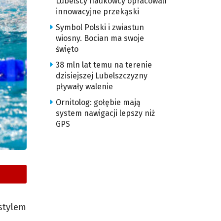
Lubelscy naukowcy opracowali
innowacyjne przekąski
Symbol Polski i zwiastun
wiosny. Bocian ma swoje
święto
38 mln lat temu na terenie
dzisiejszej Lubelszczyzny
pływały walenie
Ornitolog: gołębie mają
system nawigacji lepszy niż
GPS
stylem