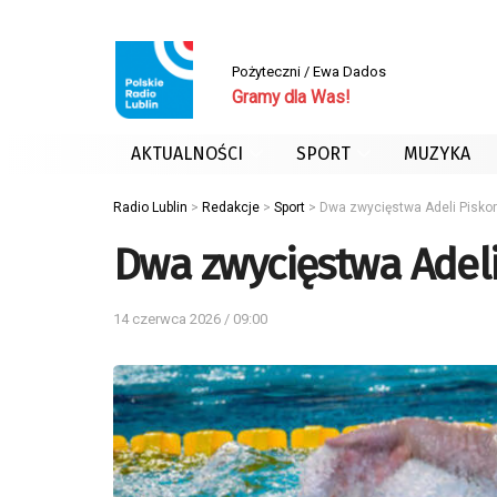
Pożyteczni / Ewa Dados
Gramy dla Was!
AKTUALNOŚCI
SPORT
MUZYKA
Radio Lublin
>
Redakcje
>
Sport
>
Dwa zwycięstwa Adeli Piskor
Dwa zwycięstwa Adeli
14 czerwca 2026 / 09:00