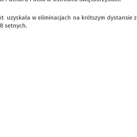
kt uzyskała w eliminacjach na krótszym dystansie z
18 setnych.