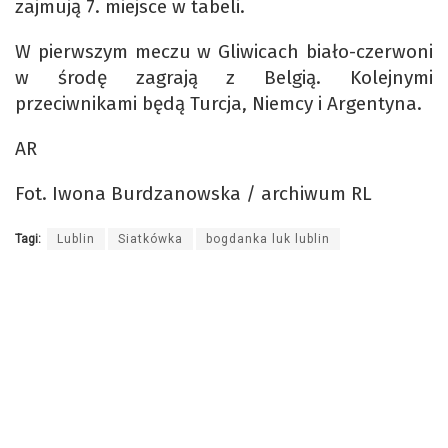
zajmują 7. miejsce w tabeli.
W pierwszym meczu w Gliwicach biało-czerwoni
w środę zagrają z Belgią. Kolejnymi
przeciwnikami będą Turcja, Niemcy i Argentyna.
AR
Fot. Iwona Burdzanowska / archiwum RL
Tagi:
Lublin
Siatkówka
bogdanka luk lublin