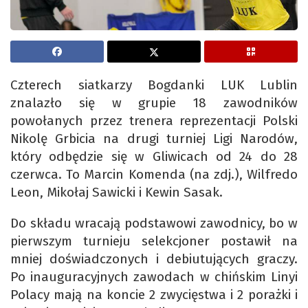
Czterech siatkarzy Bogdanki LUK Lublin
znalazło się w grupie 18 zawodników
powołanych przez trenera reprezentacji Polski
Nikolę Grbicia na drugi turniej Ligi Narodów,
który odbędzie się w Gliwicach od 24 do 28
czerwca. To Marcin Komenda (na zdj.), Wilfredo
Leon, Mikołaj Sawicki i Kewin Sasak.
Do składu wracają podstawowi zawodnicy, bo w
pierwszym turnieju selekcjoner postawił na
mniej doświadczonych i debiutujących graczy.
Po inauguracyjnych zawodach w chińskim Linyi
Polacy mają na koncie 2 zwycięstwa i 2 porażki i