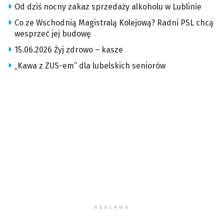
Od dziś nocny zakaz sprzedaży alkoholu w Lublinie
Co ze Wschodnią Magistralą Kolejową? Radni PSL chcą
wesprzeć jej budowę
15.06.2026 Żyj zdrowo – kasze
„Kawa z ZUS-em” dla lubelskich seniorów
REKLAMA