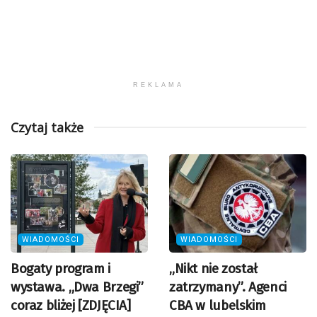
REKLAMA
Czytaj także
WIADOMOŚCI
WIADOMOŚCI
Bogaty program i
„Nikt nie został
wystawa. „Dwa Brzegi”
zatrzymany”. Agenci
coraz bliżej [ZDJĘCIA]
CBA w lubelskim