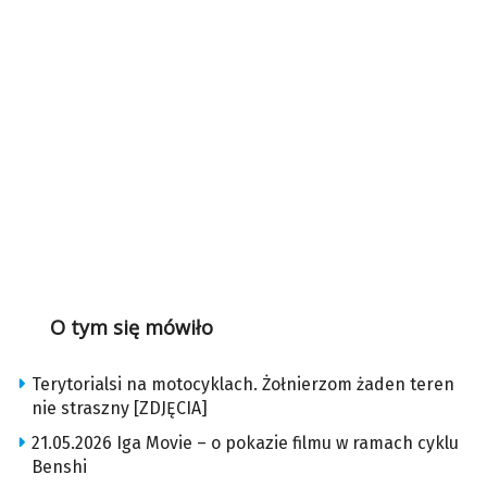
O tym się mówiło
Terytorialsi na motocyklach. Żołnierzom żaden teren
nie straszny [ZDJĘCIA]
21.05.2026 Iga Movie – o pokazie filmu w ramach cyklu
Benshi