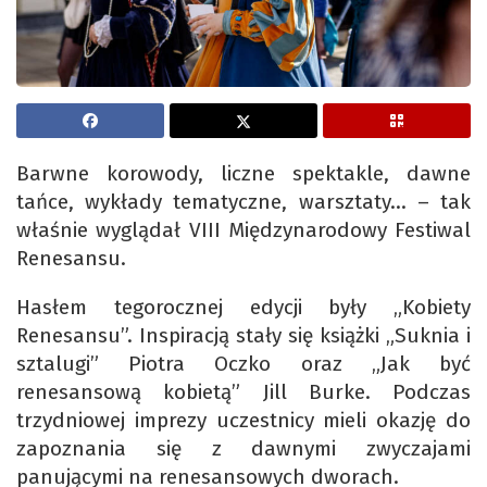
Barwne korowody, liczne spektakle, dawne
tańce, wykłady tematyczne, warsztaty… – tak
właśnie wyglądał VIII Międzynarodowy Festiwal
Renesansu.
Hasłem tegorocznej edycji były „Kobiety
Renesansu”. Inspiracją stały się książki „Suknia i
sztalugi” Piotra Oczko oraz „Jak być
renesansową kobietą” Jill Burke. Podczas
trzydniowej imprezy uczestnicy mieli okazję do
zapoznania się z dawnymi zwyczajami
panującymi na renesansowych dworach.