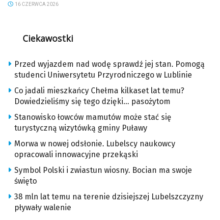
16 CZERWCA 2026
Ciekawostki
Przed wyjazdem nad wodę sprawdź jej stan. Pomogą
studenci Uniwersytetu Przyrodniczego w Lublinie
Co jadali mieszkańcy Chełma kilkaset lat temu?
Dowiedzieliśmy się tego dzięki… pasożytom
Stanowisko łowców mamutów może stać się
turystyczną wizytówką gminy Puławy
Morwa w nowej odsłonie. Lubelscy naukowcy
opracowali innowacyjne przekąski
Symbol Polski i zwiastun wiosny. Bocian ma swoje
święto
38 mln lat temu na terenie dzisiejszej Lubelszczyzny
pływały walenie