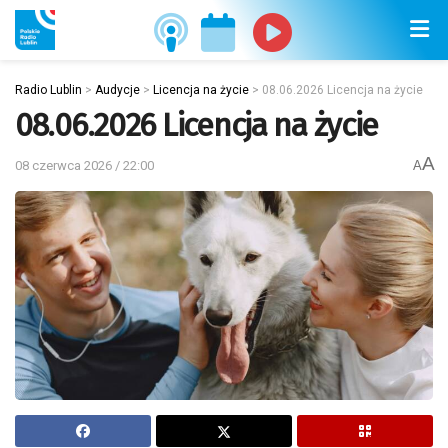
Radio Lublin
>
Audycje
>
Licencja na życie
>
08.06.2026 Licencja na życie
08.06.2026 Licencja na życie
A
08 czerwca 2026 / 22:00
A