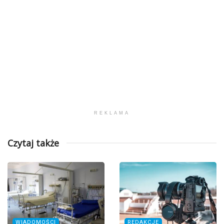
REKLAMA
Czytaj także
WIADOMOŚCI
REDAKCJE