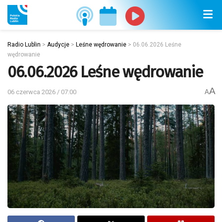
Radio Lublin
>
Audycje
>
Leśne wędrowanie
>
06.06.2026 Leśne
wędrowanie
06.06.2026 Leśne wędrowanie
A
06 czerwca 2026 / 07:00
A