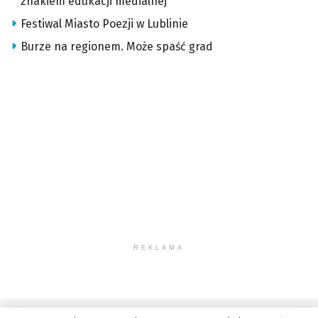
znakiem edukacji medialnej
Festiwal Miasto Poezji w Lublinie
Burze na regionem. Może spaść grad
REKLAMA