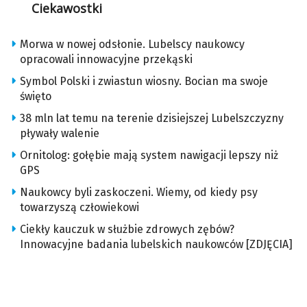
Ciekawostki
Morwa w nowej odsłonie. Lubelscy naukowcy
opracowali innowacyjne przekąski
Symbol Polski i zwiastun wiosny. Bocian ma swoje
święto
38 mln lat temu na terenie dzisiejszej Lubelszczyzny
pływały walenie
Ornitolog: gołębie mają system nawigacji lepszy niż
GPS
Naukowcy byli zaskoczeni. Wiemy, od kiedy psy
towarzyszą człowiekowi
Ciekły kauczuk w służbie zdrowych zębów?
Innowacyjne badania lubelskich naukowców [ZDJĘCIA]