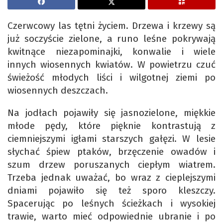
Czerwcowy las tętni życiem. Drzewa i krzewy są
już soczyście zielone, a runo leśne pokrywają
kwitnące niezapominajki, konwalie i wiele
innych wiosennych kwiatów. W powietrzu czuć
świeżość młodych liści i wilgotnej ziemi po
wiosennych deszczach.
Na jodłach pojawiły się jasnozielone, miękkie
młode pędy, które pięknie kontrastują z
ciemniejszymi igłami starszych gałęzi. W lesie
słychać śpiew ptaków, brzęczenie owadów i
szum drzew poruszanych ciepłym wiatrem.
Trzeba jednak uważać, bo wraz z cieplejszymi
dniami pojawiło się też sporo kleszczy.
Spacerując po leśnych ścieżkach i wysokiej
trawie, warto mieć odpowiednie ubranie i po