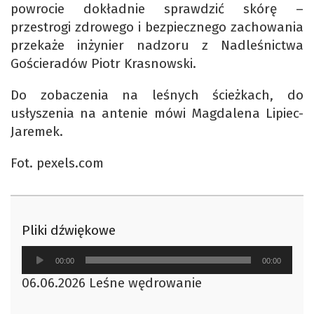
powrocie dokładnie sprawdzić skórę –
przestrogi zdrowego i bezpiecznego zachowania
przekaże inżynier nadzoru z Nadleśnictwa
Gościeradów Piotr Krasnowski.
Do zobaczenia na leśnych ścieżkach, do
usłyszenia na antenie mówi Magdalena Lipiec-
Jaremek.
Fot. pexels.com
Pliki dźwiękowe
Odtwarzacz
00:00
00:00
plików
06.06.2026 Leśne wędrowanie
dźwiękowych