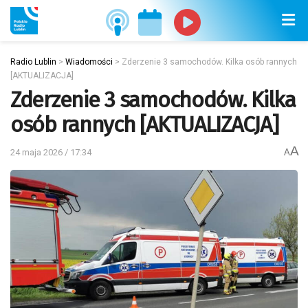
Radio Lublin
>
Wiadomości
>
Zderzenie 3 samochodów. Kilka osób rannych
[AKTUALIZACJA]
Zderzenie 3 samochodów. Kilka
osób rannych [AKTUALIZACJA]
A
24 maja 2026 / 17:34
A