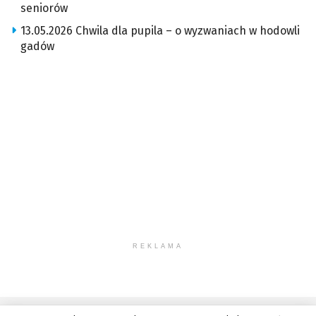
seniorów
13.05.2026 Chwila dla pupila – o wyzwaniach w hodowli
gadów
REKLAMA