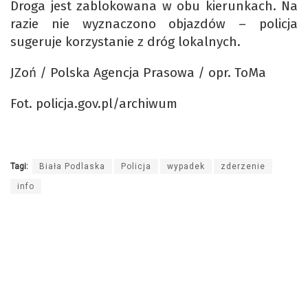
Droga jest zablokowana w obu kierunkach. Na
razie nie wyznaczono objazdów – policja
sugeruje korzystanie z dróg lokalnych.
JZoń / Polska Agencja Prasowa / opr. ToMa
Fot. policja.gov.pl/archiwum
Tagi:
Biała Podlaska
Policja
wypadek
zderzenie
info