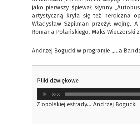
jako pierwszy śpiewał słynny „Autobus
artystyczną kryła się też heroiczna 
Władysław Szpilman przeżył wojnę. A
Romana Polańskiego. Maks Wieczorski z
Andrzej Bogucki w programie „…a Banda 
Pliki dźwiękowe
Odtwarzacz
00:00
plików
Z opolskiej estrady... Andrzej Bogucki
dźwiękowych