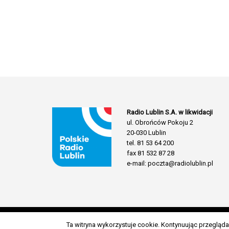
Radio Lublin S.A. w likwidacji
ul. Obrońców Pokoju 2
20-030 Lublin
tel. 81 53 64 200
fax 81 532 87 28
e-mail: poczta@radiolublin.pl
Ta witryna wykorzystuje cookie. Kontynuując przeglą