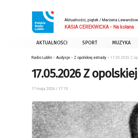
Aktualności, piątek / Marzena Lewand
KASIA CEREKWICKA - Na kolana
AKTUALNOŚCI
SPORT
MUZYKA
Radio Lublin
>
Audycje
>
Z opolskiej estrady
>
17.05.2026 Z op
17.05.2026 Z opolskie
17 maja 2026 / 17:15