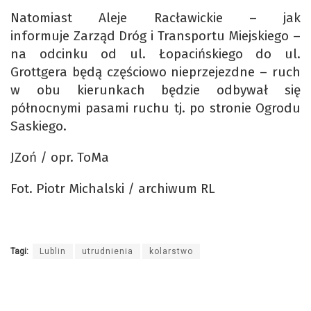
Natomiast Aleje Racławickie – jak
informuje Zarząd Dróg i Transportu Miejskiego –
na odcinku od ul. Łopacińskiego do ul.
Grottgera będą częściowo nieprzejezdne – ruch
w obu kierunkach będzie odbywał się
północnymi pasami ruchu tj. po stronie Ogrodu
Saskiego.
JZoń / opr. ToMa
Fot. Piotr Michalski / archiwum RL
Tagi:
Lublin
utrudnienia
kolarstwo