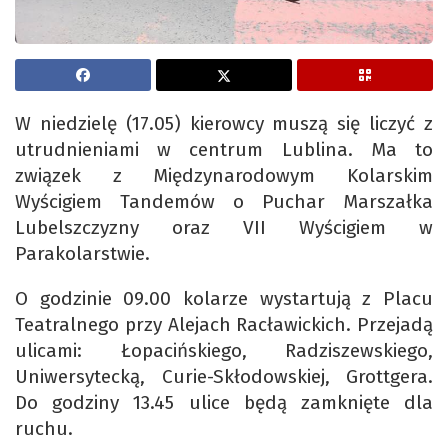
W niedzielę (17.05) kierowcy muszą się liczyć z
utrudnieniami w centrum Lublina. Ma to
związek z Międzynarodowym Kolarskim
Wyścigiem Tandemów o Puchar Marszałka
Lubelszczyzny oraz VII Wyścigiem w
Parakolarstwie.
O godzinie 09.00 kolarze wystartują z Placu
Teatralnego przy Alejach Racławickich. Przejadą
ulicami: Łopacińskiego, Radziszewskiego,
Uniwersytecką, Curie-Skłodowskiej, Grottgera.
Do godziny 13.45 ulice będą zamknięte dla
ruchu.