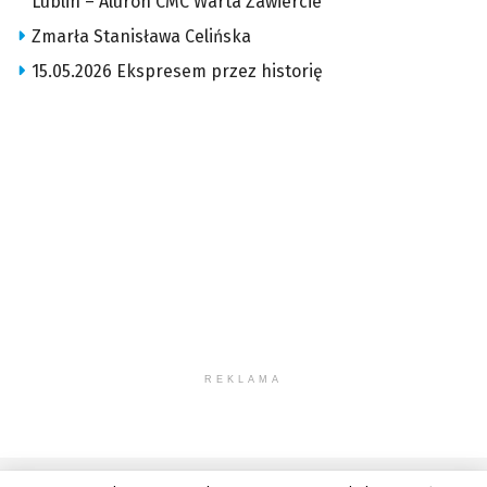
Lublin – Aluron CMC Warta Zawiercie
Zmarła Stanisława Celińska
15.05.2026 Ekspresem przez historię
REKLAMA