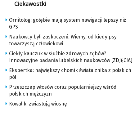
Ciekawostki
Ornitolog: gołębie mają system nawigacji lepszy niż
GPS
Naukowcy byli zaskoczeni. Wiemy, od kiedy psy
towarzyszą człowiekowi
Ciekły kauczuk w służbie zdrowych zębów?
Innowacyjne badania lubelskich naukowców [ZDJĘCIA]
Ekspertka: największy chomik świata znika z polskich
pól
Przeszczep włosów coraz popularniejszy wśród
polskich mężczyzn
Kowaliki zwiastują wiosnę