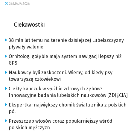
26 MAJA 2026
Ciekawostki
38 mln lat temu na terenie dzisiejszej Lubelszczyzny
pływały walenie
Ornitolog: gołębie mają system nawigacji lepszy niż
GPS
Naukowcy byli zaskoczeni. Wiemy, od kiedy psy
towarzyszą człowiekowi
Ciekły kauczuk w służbie zdrowych zębów?
Innowacyjne badania lubelskich naukowców [ZDJĘCIA]
Ekspertka: największy chomik świata znika z polskich
pól
Przeszczep włosów coraz popularniejszy wśród
polskich mężczyzn