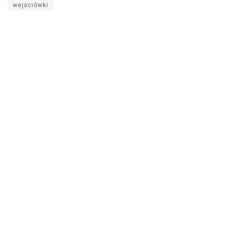
wejściówki