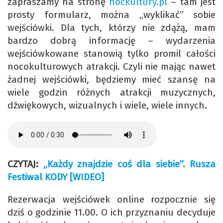
zapraszamy na stronę
nockultury.pl
– tam jest
prosty formularz, można „wyklikać” sobie
wejściówki. Dla tych, którzy nie zdążą, mam
bardzo dobrą informację – wydarzenia
wejściówkowane stanowią tylko promil całości
nocokulturowych atrakcji. Czyli nie mając nawet
żadnej wejściówki, będziemy mieć szansę na
wiele godzin różnych atrakcji muzycznych,
dźwiękowych, wizualnych i wiele, wiele innych.
CZYTAJ:
„Każdy znajdzie coś dla siebie”. Rusza
Festiwal KODY [WIDEO]
Rezerwacja wejściówek online rozpocznie się
dziś o godzinie 11.00. O ich przyznaniu decyduje