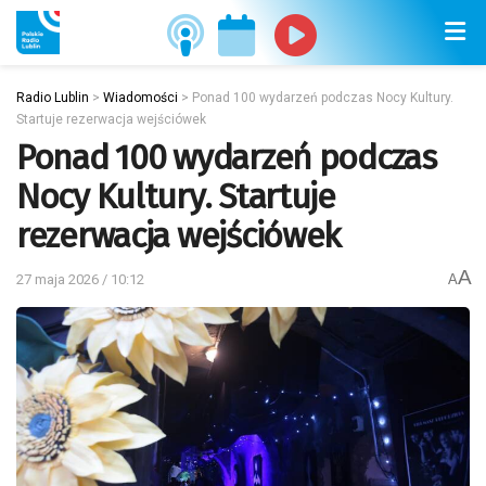
Radio Lublin
>
Wiadomości
>
Ponad 100 wydarzeń podczas Nocy Kultury.
Startuje rezerwacja wejściówek
Ponad 100 wydarzeń podczas
Nocy Kultury. Startuje
rezerwacja wejściówek
A
27 maja 2026 / 10:12
A