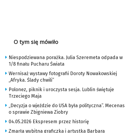
O tym się mówiło
Niespodziewana porażka. Julia Szeremeta odpada w
1/8 finału Pucharu Świata
Wernisaż wystawy fotografii Doroty Nowakowskiej
„Afryka. Ślady chwili”
Polonez, piknik i uroczysta sesja. Lublin świętuje
Trzeciego Maja
„Decyzja o wjeździe do USA była polityczna”. Mecenas
o sprawie Zbigniewa Ziobry
04.05.2026 Ekspresem przez historię
Zmarła wybitna graficzka i artystka Barbara