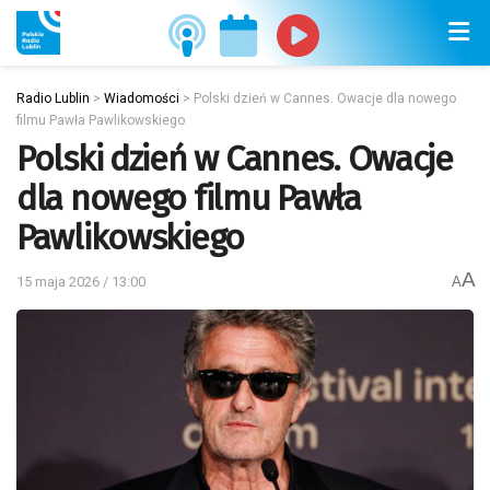
Radio Lublin
>
Wiadomości
>
Polski dzień w Cannes. Owacje dla nowego
filmu Pawła Pawlikowskiego
Polski dzień w Cannes. Owacje
dla nowego filmu Pawła
Pawlikowskiego
A
15 maja 2026 / 13:00
A