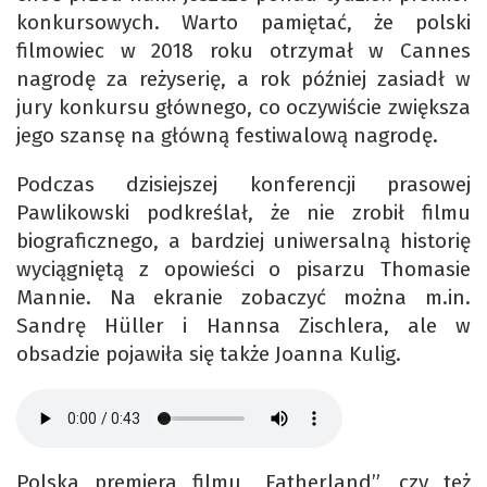
konkursowych. Warto pamiętać, że polski
filmowiec w 2018 roku otrzymał w Cannes
nagrodę za reżyserię, a rok później zasiadł w
jury konkursu głównego, co oczywiście zwiększa
jego szansę na główną festiwalową nagrodę.
Podczas dzisiejszej konferencji prasowej
Pawlikowski podkreślał, że nie zrobił filmu
biograficznego, a bardziej uniwersalną historię
wyciągniętą z opowieści o pisarzu Thomasie
Mannie. Na ekranie zobaczyć można m.in.
Sandrę Hüller i Hannsa Zischlera, ale w
obsadzie pojawiła się także Joanna Kulig.
Polska premiera filmu „Fatherland”, czy też