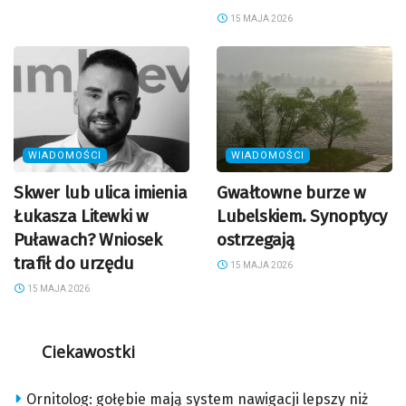
15 MAJA 2026
WIADOMOŚCI
WIADOMOŚCI
Skwer lub ulica imienia
Gwałtowne burze w
Łukasza Litewki w
Lubelskiem. Synoptycy
Puławach? Wniosek
ostrzegają
trafił do urzędu
15 MAJA 2026
15 MAJA 2026
Ciekawostki
Ornitolog: gołębie mają system nawigacji lepszy niż