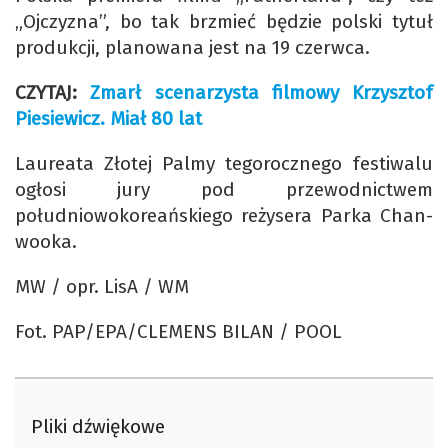
„Ojczyzna”, bo tak brzmieć będzie polski tytuł
produkcji, planowana jest na 19 czerwca.
CZYTAJ:
Zmarł scenarzysta filmowy Krzysztof
Piesiewicz. Miał 80 lat
Laureata Złotej Palmy tegorocznego festiwalu
ogłosi jury pod przewodnictwem
południowokoreańskiego reżysera Parka Chan-
wooka.
MW / opr. LisA / WM
Fot. PAP/EPA/CLEMENS BILAN / POOL
Pliki dźwiękowe