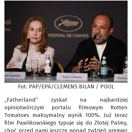
Fot. PAP/EPA/CLEMENS BILAN / POOL
„Fatherland” zyskał na najbardziej
opiniotwórczym portalu filmowym Rotten
Tomatoes maksymalny wynik 100%. Już teraz
film Pawlikowskiego typuje się do Złotej Palmy,
choć przed nami jeszcze ponad tydzień premier