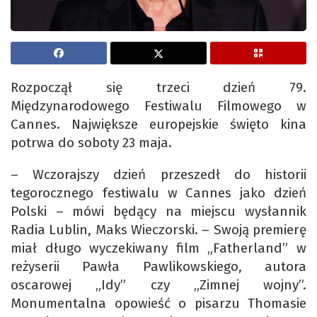
Rozpoczął się trzeci dzień 79.
Międzynarodowego Festiwalu Filmowego w
Cannes. Największe europejskie święto kina
potrwa do soboty 23 maja.
– Wczorajszy dzień przeszedł do historii
tegorocznego festiwalu w Cannes jako dzień
Polski – mówi będący na miejscu wysłannik
Radia Lublin, Maks Wieczorski. – Swoją premierę
miał długo wyczekiwany film „Fatherland” w
reżyserii Pawła Pawlikowskiego, autora
oscarowej „Idy” czy „Zimnej wojny”.
Monumentalna opowieść o pisarzu Thomasie