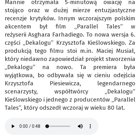
Mannie otrzymała 5-minutową owację na
stojąco oraz w dużej mierze entuzjastyczne
recenzje krytyków. Innym wczorajszym polskim
akcentem był film „Parallel Tales” w
reżyserii Asghara Farhadiego. To nowa wersja 6.
części „Dekalogu” Krzysztofa Kieślowskiego. Za
produkcją tego filmu stoi m.in. Maciej Musiał,
który niedawno zapowiedział projekt stworzenia
„Dekalogu” na nowo. Ta premiera była
wyjątkowa, bo odbywała się w cieniu odejścia
Krzysztofa Piesiewicza, legendarnego
scenarzysty, współtwórcy „Dekalogu”
Kieślowskiego i jednego z producentów „Parallel
Tales”, który odszedł wczoraj w wieku 80 lat.