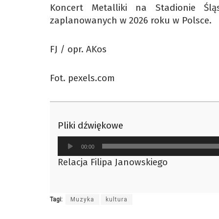
Koncert Metalliki na Stadionie Śl
zaplanowanych w 2026 roku w Polsce.
FJ / opr. AKos
Fot. pexels.com
Pliki dźwiękowe
Odtwarzacz
00:00
plików
Relacja Filipa Janowskiego
dźwiękowych
Tagi:
Muzyka
kultura