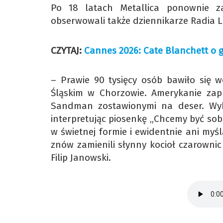
Po 18 latach Metallica ponownie z
obserwowali także dziennikarze Radia L
CZYTAJ:
Cannes 2026: Cate Blanchett o 
– Prawie 90 tysięcy osób bawiło się w
Śląskim w Chorzowie. Amerykanie zapr
Sandman zostawionymi na deser. Wyko
interpretując piosenkę „Chcemy być sob
w świetnej formie i ewidentnie ani myś
znów zamienili słynny kocioł czarownic
Filip Janowski.