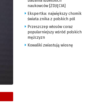
badania lubelskich
naukowców [ZDJĘCIA]
Ekspertka: największy chomik
świata znika z polskich pól
Przeszczep włosów coraz
popularniejszy wśród polskich
mężczyzn
Kowaliki zwiastują wiosnę