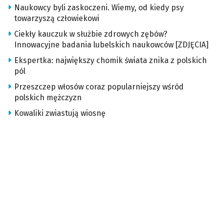
Naukowcy byli zaskoczeni. Wiemy, od kiedy psy
towarzyszą człowiekowi
Ciekły kauczuk w służbie zdrowych zębów?
Innowacyjne badania lubelskich naukowców [ZDJĘCIA]
Ekspertka: największy chomik świata znika z polskich
pól
Przeszczep włosów coraz popularniejszy wśród
polskich mężczyzn
Kowaliki zwiastują wiosnę