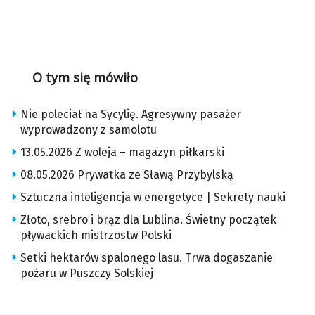
O tym się mówiło
Nie poleciał na Sycylię. Agresywny pasażer
wyprowadzony z samolotu
13.05.2026 Z woleja – magazyn piłkarski
08.05.2026 Prywatka ze Sławą Przybylską
Sztuczna inteligencja w energetyce | Sekrety nauki
Złoto, srebro i brąz dla Lublina. Świetny początek
pływackich mistrzostw Polski
Setki hektarów spalonego lasu. Trwa dogaszanie
pożaru w Puszczy Solskiej