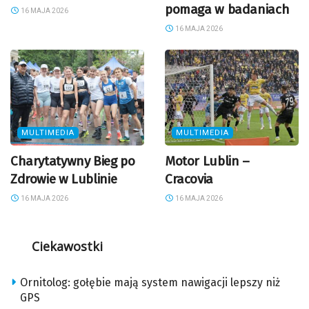
pomaga w badaniach
16 MAJA 2026
16 MAJA 2026
MULTIMEDIA
MULTIMEDIA
Charytatywny Bieg po
Motor Lublin –
Zdrowie w Lublinie
Cracovia
16 MAJA 2026
16 MAJA 2026
Ciekawostki
Ornitolog: gołębie mają system nawigacji lepszy niż
GPS