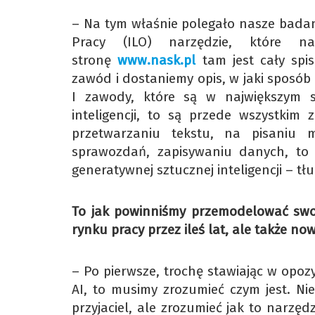
– Na tym właśnie polegało nasze badan
Pracy (ILO) narzędzie, które na
stronę
www.nask.pl
tam jest cały spi
zawód i dostaniemy opis, w jaki sposób 
I zawody, które są w największym s
inteligencji, to są przede wszystkim
przetwarzaniu tekstu, na pisaniu m
sprawozdań, zapisywaniu danych, to 
generatywnej sztucznej inteligencji – t
To jak powinniśmy przemodelować swoje
rynku pracy przez ileś lat, ale także n
– Po pierwsze, trochę stawiając w opozy
AI, to musimy zrozumieć czym jest. Ni
przyjaciel, ale zrozumieć jak to narzę