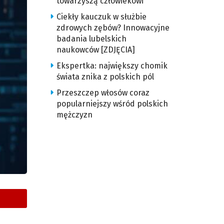
towarzyszą człowiekowi
Ciekły kauczuk w służbie
zdrowych zębów? Innowacyjne
badania lubelskich
naukowców [ZDJĘCIA]
Ekspertka: największy chomik
świata znika z polskich pól
Przeszczep włosów coraz
popularniejszy wśród polskich
mężczyzn