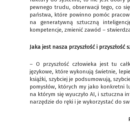
pewnego trudu, obserwacji tego, co si
państwa, które powinno pomóc pracown
na generatywną sztuczną inteligen
kompetencje, zmienić zawód – stwierdza
Jaka jest nasza przyszłość i przyszłość s
– O przyszłość człowieka jest tu cał
językowe, które wykonują świetnie, lepi
książki, szybciej je podsumowują, szybc
pomysłów, których my jako konkretni lud
na którym się wyuczyło AI, i sztuczna 
narzędzie do ręki i je wykorzystać do s