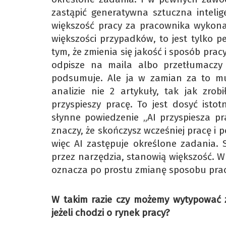
zastąpić generatywna sztuczna intelig
większość pracy za pracownika wykona 
większości przypadków, to jest tylko 
tym, że zmienia się jakość i sposób prac
odpisze na maila albo przetłumaczy 
podsumuje. Ale ja w zamian za to m
analizie nie 2 artykuły, tak jak zrob
przyspieszy pracę. To jest dosyć isto
słynne powiedzenie „AI przyspiesza pr
znaczy, że skończysz wcześniej pracę i 
więc AI zastępuje określone zadania. 
przez narzędzia, stanowią większość. W
oznacza po prostu zmianę sposobu pracy
W takim razie czy możemy wytypować z
jeżeli chodzi o rynek pracy?