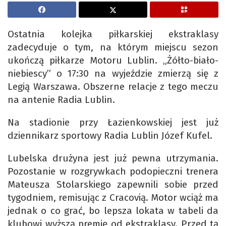
Ostatnia kolejka piłkarskiej ekstraklasy
zadecyduje o tym, na którym miejscu sezon
ukończą piłkarze Motoru Lublin. „Żółto-biało-
niebiescy” o 17:30 na wyjeździe zmierzą się z
Legią Warszawa. Obszerne relacje z tego meczu
na antenie Radia Lublin.
Na stadionie przy Łazienkowskiej jest już
dziennikarz sportowy Radia Lublin Józef Kufel.
Lubelska drużyna jest już pewna utrzymania.
Pozostanie w rozgrywkach podopieczni trenera
Mateusza Stolarskiego zapewnili sobie przed
tygodniem, remisując z Cracovią. Motor wciąż ma
jednak o co grać, bo lepsza lokata w tabeli da
klubowi wyższą premię od ekstraklasy. Przed tą