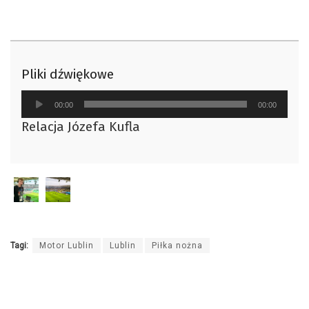
Pliki dźwiękowe
Odtwarzacz
00:00
00:00
plików
Relacja Józefa Kufla
dźwiękowych
Tagi:
Motor Lublin
Lublin
Piłka nożna