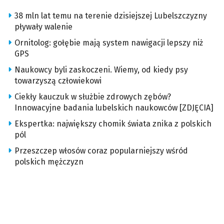
38 mln lat temu na terenie dzisiejszej Lubelszczyzny
pływały walenie
Ornitolog: gołębie mają system nawigacji lepszy niż
GPS
Naukowcy byli zaskoczeni. Wiemy, od kiedy psy
towarzyszą człowiekowi
Ciekły kauczuk w służbie zdrowych zębów?
Innowacyjne badania lubelskich naukowców [ZDJĘCIA]
Ekspertka: największy chomik świata znika z polskich
pól
Przeszczep włosów coraz popularniejszy wśród
polskich mężczyzn