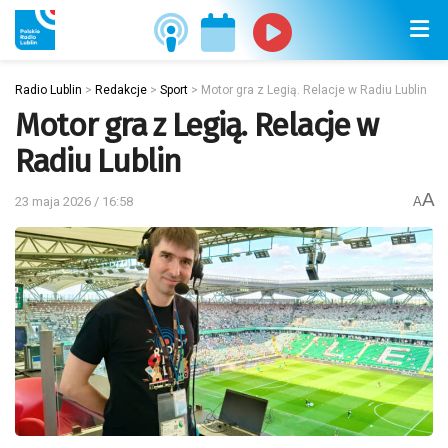
Radio Lublin
>
Redakcje
>
Sport
>
Motor gra z Legią. Relacje w Radiu Lublin
Motor gra z Legią. Relacje w
Radiu Lublin
A
23 maja 2026 / 16:58
A