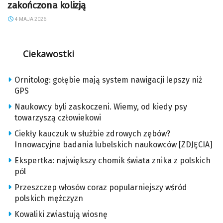
zakończona kolizją
4 MAJA 2026
Ciekawostki
Ornitolog: gołębie mają system nawigacji lepszy niż
GPS
Naukowcy byli zaskoczeni. Wiemy, od kiedy psy
towarzyszą człowiekowi
Ciekły kauczuk w służbie zdrowych zębów?
Innowacyjne badania lubelskich naukowców [ZDJĘCIA]
Ekspertka: największy chomik świata znika z polskich
pól
Przeszczep włosów coraz popularniejszy wśród
polskich mężczyzn
Kowaliki zwiastują wiosnę