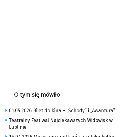
O tym się mówiło
01.05.2026 Bilet do kina – „Schody” i „Awantura”
Teatralny Festiwal Najciekawszych Widowisk w
Lublinie
26.04.2026 Muzyczne spotkania na styku kultur