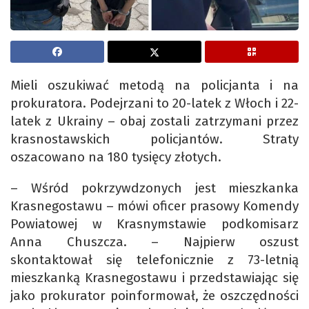
Mieli oszukiwać metodą na policjanta i na
prokuratora. Podejrzani to 20-latek z Włoch i 22-
latek z Ukrainy – obaj zostali zatrzymani przez
krasnostawskich policjantów. Straty
oszacowano na 180 tysięcy złotych.
– Wśród pokrzywdzonych jest mieszkanka
Krasnegostawu – mówi oficer prasowy Komendy
Powiatowej w Krasnymstawie podkomisarz
Anna Chuszcza. – Najpierw oszust
skontaktował się telefonicznie z 73-letnią
mieszkanką Krasnegostawu i przedstawiając się
jako prokurator poinformował, że oszczędności