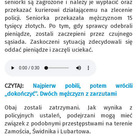
seniorki są zagrożone i należy je wypłacić oraz
przekazać kurierowi działającemu na zlecenie
policji. Seniorka przekazała mężczyznom 15
tysięcy złotych. Po tym, gdy sprawcy odebrali
pieniądze, zostali zaczepieni przez czujnego
sąsiada. Zaskoczeni sytuacją zdecydowali się
oddać pieniądze i zaczęli uciekać.
CZYTAJ:
Najpierw pobili, potem wrócili
„dokończyć”. Dwóch mężczyzn z zarzutami
Obaj zostali zatrzymani. Jak wynika z
policyjnych ustaleń, podejrzani mogą mieć
związek z podobnymi przestępstwami na terenie
Zamościa, Świdnika i Lubartowa.