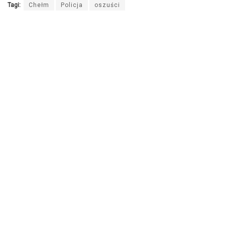
Tagi:
Chełm
Policja
oszuści