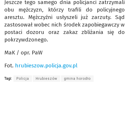
Jeszcze tego samego dnia policjanci zatrzymali
obu mężczyzn, którzy trafili do policyjnego
aresztu. Mężczyźni usłyszeli już zarzuty. Sąd
zastosował wobec nich środek zapobiegawczy w
postaci dozoru oraz zakaz zbliżania się do
pokrzywdzonego.
MaK / opr. PaW
Fot.
hrubieszow.policja.gov.pl
Tagi:
Policja
Hrubieszów
gmina horodło