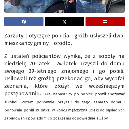
Zarzuty dotyczące pobicia i gróźb usłyszeli dwaj
mieszkańcy gminy Horodło.
Z ustaleń policjantów wynika, że z soboty na
niedzielę 20-latek i 24-latek przyszli do domu
swojego 39-letniego znajomego i go pobili.
Usiłowali też groźbą przekonać go, aby wycofał
zeznania, które złożył we wcześniejszym
postępowaniu.
Dwaj napastnicy po pobiciu poszli spożywać
alkohol. Potem ponownie przyszli do tego samego domu i
ponownie pobili 39-latka. W końcu mężczyzna uciekł do sąsiednich
zabudowań i powiadomił o zdarzeniu odpowiednie służby.