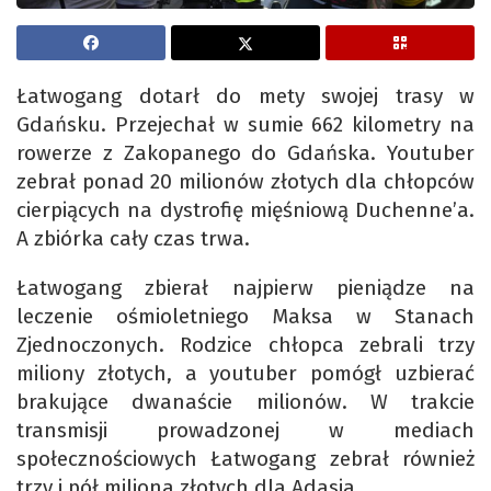
Łatwogang dotarł do mety swojej trasy w
Gdańsku. Przejechał w sumie 662 kilometry na
rowerze z Zakopanego do Gdańska. Youtuber
zebrał ponad 20 milionów złotych dla chłopców
cierpiących na dystrofię mięśniową Duchenne’a.
A zbiórka cały czas trwa.
Łatwogang zbierał najpierw pieniądze na
leczenie ośmioletniego Maksa w Stanach
Zjednoczonych. Rodzice chłopca zebrali trzy
miliony złotych, a youtuber pomógł uzbierać
brakujące dwanaście milionów. W trakcie
transmisji prowadzonej w mediach
społecznościowych Łatwogang zebrał również
trzy i pół miliona złotych dla Adasia.