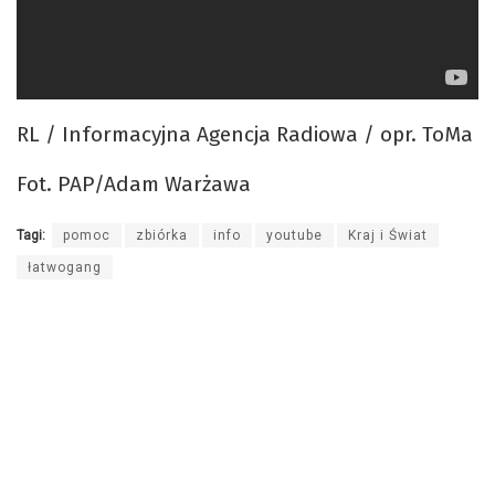
RL / Informacyjna Agencja Radiowa / opr. ToMa
Fot. PAP/Adam Warżawa
Tagi:
pomoc
zbiórka
info
youtube
Kraj i Świat
łatwogang