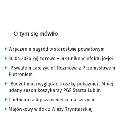
O tym się mówiło
Wręczenie nagród w starostwie powiatowym
30.04.2026 Żyj zdrowo – jak uniknąć efektu jo-jo?
„Pływałem całe życie”. Rozmowa z Przemysławem
Pietroniem
„Budżet musi wyglądać troszkę pokaźniej”. Mniej
udany sezon koszykarzy PGE Startu Lublin
Chełmianka lepsza w meczu na szczycie
Majówkowy widok z Wieży Trynitarskiej