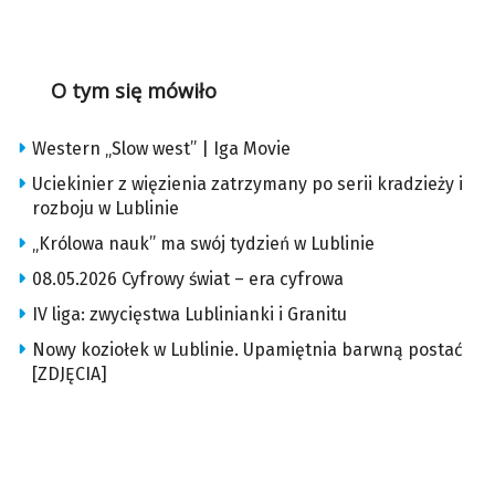
O tym się mówiło
Western „Slow west” | Iga Movie
Uciekinier z więzienia zatrzymany po serii kradzieży i
rozboju w Lublinie
„Królowa nauk” ma swój tydzień w Lublinie
08.05.2026 Cyfrowy świat – era cyfrowa
IV liga: zwycięstwa Lublinianki i Granitu
Nowy koziołek w Lublinie. Upamiętnia barwną postać
[ZDJĘCIA]