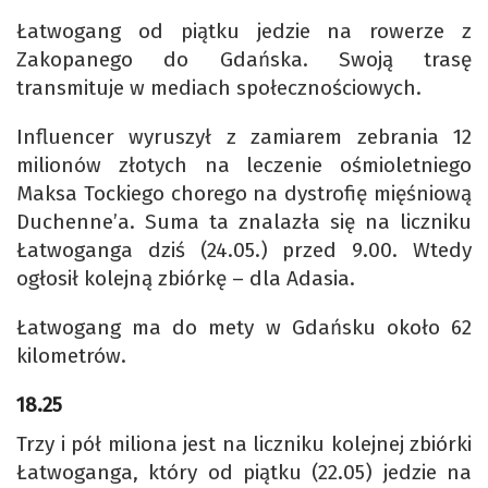
Łatwogang od piątku jedzie na rowerze z
Zakopanego do Gdańska. Swoją trasę
transmituje w mediach społecznościowych.
Influencer wyruszył z zamiarem zebrania 12
milionów złotych na leczenie ośmioletniego
Maksa Tockiego chorego na dystrofię mięśniową
Duchenne’a. Suma ta znalazła się na liczniku
Łatwoganga dziś (24.05.) przed 9.00. Wtedy
ogłosił kolejną zbiórkę – dla Adasia.
Łatwogang ma do mety w Gdańsku około 62
kilometrów.
18.25
Trzy i pół miliona jest na liczniku kolejnej zbiórki
Łatwoganga, który od piątku (22.05) jedzie na