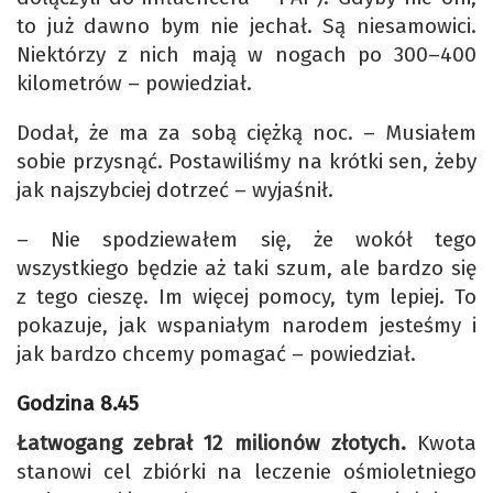
to już dawno bym nie jechał. Są niesamowici.
Niektórzy z nich mają w nogach po 300–400
kilometrów – powiedział.
Dodał, że ma za sobą ciężką noc. – Musiałem
sobie przysnąć. Postawiliśmy na krótki sen, żeby
jak najszybciej dotrzeć – wyjaśnił.
– Nie spodziewałem się, że wokół tego
wszystkiego będzie aż taki szum, ale bardzo się
z tego cieszę. Im więcej pomocy, tym lepiej. To
pokazuje, jak wspaniałym narodem jesteśmy i
jak bardzo chcemy pomagać – powiedział.
Godzina 8.45
Łatwogang zebrał 12 milionów złotych.
Kwota
stanowi cel zbiórki na leczenie ośmioletniego