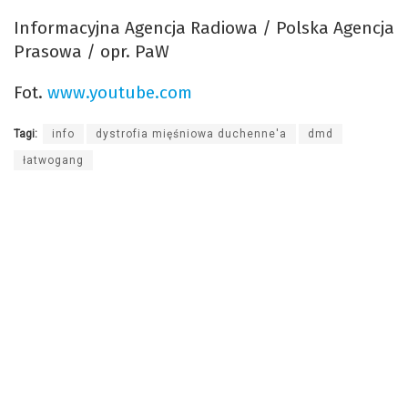
Informacyjna Agencja Radiowa / Polska Agencja
Prasowa / opr. PaW
Fot.
www.youtube.com
Tagi:
info
dystrofia mięśniowa duchenne'a
dmd
łatwogang