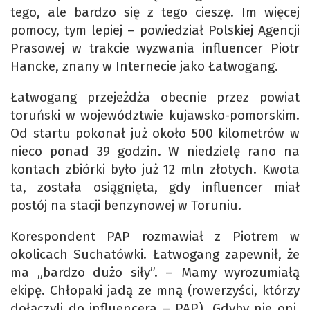
tego, ale bardzo się z tego cieszę. Im więcej
pomocy, tym lepiej – powiedział Polskiej Agencji
Prasowej w trakcie wyzwania influencer Piotr
Hancke, znany w Internecie jako Łatwogang.
Łatwogang przejeżdża obecnie przez powiat
toruński w województwie kujawsko-pomorskim.
Od startu pokonał już około 500 kilometrów w
nieco ponad 39 godzin. W niedzielę rano na
kontach zbiórki było już 12 mln złotych. Kwota
ta, została osiągnięta, gdy influencer miał
postój na stacji benzynowej w Toruniu.
Korespondent PAP rozmawiał z Piotrem w
okolicach Suchatówki. Łatwogang zapewnił, że
ma „bardzo dużo siły”. – Mamy wyrozumiałą
ekipę. Chłopaki jadą ze mną (rowerzyści, którzy
dołączyli do influencera – PAP). Gdyby nie oni,