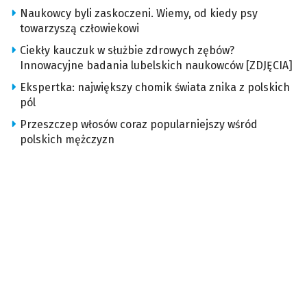
Naukowcy byli zaskoczeni. Wiemy, od kiedy psy
towarzyszą człowiekowi
Ciekły kauczuk w służbie zdrowych zębów?
Innowacyjne badania lubelskich naukowców [ZDJĘCIA]
Ekspertka: największy chomik świata znika z polskich
pól
Przeszczep włosów coraz popularniejszy wśród
polskich mężczyzn