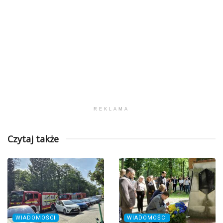
REKLAMA
Czytaj także
WIADOMOŚCI
WIADOMOŚCI