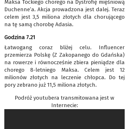
Maksa Tockiego chorego na Dystrofię mięśniową
Duchenne’a. Akcja prowadzona jest dalej. Teraz
celem jest 3,5 miliona złotych dla chorującego
na tę samą chorobę Adasia.
Godzina 7.21
Łatwogang coraz bliżej celu. Influencer
przemierza Polskę (Z Zakopanego do Gdańska)
na rowerze i równocześnie zbiera pieniądze dla
chorego 8-letniego Maksa. Celem jest 12
milionów złotych na leczenie chłopca. Do tej
pory zebrano już 11,5 miliona złotych.
Podróż youtubera transmitowana jest w
Internecie: