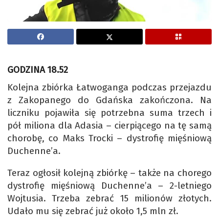
GODZINA 18.52
Kolejna zbiórka Łatwoganga podczas przejazdu
z Zakopanego do Gdańska zakończona. Na
liczniku pojawiła się potrzebna suma trzech i
pół miliona dla Adasia – cierpiącego na tę samą
chorobę, co Maks Trocki – dystrofię mięśniową
Duchenne’a.
Teraz ogłosił kolejną zbiórkę – także na chorego
dystrofię mięśniową Duchenne’a – 2-letniego
Wojtusia. Trzeba zebrać 15 milionów złotych.
Udało mu się zebrać już około 1,5 mln zł.