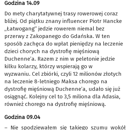
Godzina 14.09
Do mety charytatywnej trasy rowerowej coraz
bliżej. Od piątku znany influencer Piotr Hancke
„Łatwogang” jedzie rowerem niemal bez
przerwy z Zakopanego do Gdańska. W ten
sposób zachęca do wpłat pieniędzy na leczenie
dzieci chorych na dystrofię mięśniową
Duchenne’a. Razem z nim w peletonie jedzie
kilku kolarzy, którzy wspierają go w
wyzwaniu. Cel zbiórki, czyli 12 milionów złotych
na leczenie 8-letniego Maksa chorego na
dystrofię mięśniową Duchenne’a, udało się już
osiągnąć. Kolejny cel to 3,5 miliona dla Adasia,
również chorego na dystrofię mięśniową.
Godzina 09.04
– Nie spodziewałem się takiego szumu wokół