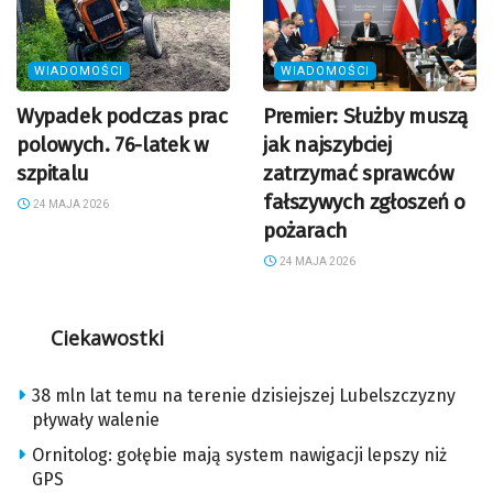
WIADOMOŚCI
WIADOMOŚCI
Wypadek podczas prac
Premier: Służby muszą
polowych. 76-latek w
jak najszybciej
szpitalu
zatrzymać sprawców
fałszywych zgłoszeń o
24 MAJA 2026
pożarach
24 MAJA 2026
Ciekawostki
38 mln lat temu na terenie dzisiejszej Lubelszczyzny
pływały walenie
Ornitolog: gołębie mają system nawigacji lepszy niż
GPS