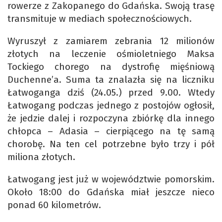
rowerze z Zakopanego do Gdańska. Swoją trasę
transmituje w mediach społecznościowych.
Wyruszył z zamiarem zebrania 12 milionów
złotych na leczenie ośmioletniego Maksa
Tockiego chorego na dystrofię mięśniową
Duchenne’a. Suma ta znalazła się na liczniku
Łatwoganga dziś (24.05.) przed 9.00. Wtedy
Łatwogang podczas jednego z postojów ogłosił,
że jedzie dalej i rozpoczyna zbiórkę dla innego
chłopca – Adasia – cierpiącego na tę samą
chorobę. Na ten cel potrzebne było trzy i pół
miliona złotych.
Łatwogang jest już w województwie pomorskim.
Około 18:00 do Gdańska miał jeszcze nieco
ponad 60 kilometrów.