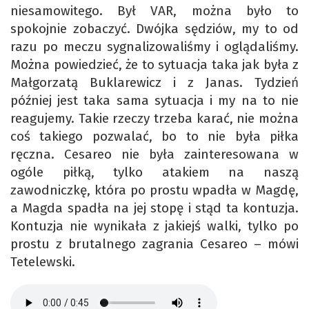
niesamowitego. Był VAR, można było to
spokojnie zobaczyć. Dwójka sędziów, my to od
razu po meczu sygnalizowaliśmy i oglądaliśmy.
Można powiedzieć, że to sytuacja taka jak była z
Małgorzatą Buklarewicz i z Janas. Tydzień
później jest taka sama sytuacja i my na to nie
reagujemy. Takie rzeczy trzeba karać, nie można
coś takiego pozwalać, bo to nie była piłka
ręczna. Cesareo nie była zainteresowana w
ogóle piłką, tylko atakiem na naszą
zawodniczkę, która po prostu wpadła w Magdę,
a Magda spadła na jej stopę i stąd ta kontuzja.
Kontuzja nie wynikała z jakiejś walki, tylko po
prostu z brutalnego zagrania Cesareo – mówi
Tetelewski.