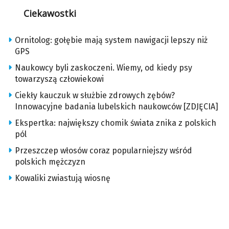
Ciekawostki
Ornitolog: gołębie mają system nawigacji lepszy niż
GPS
Naukowcy byli zaskoczeni. Wiemy, od kiedy psy
towarzyszą człowiekowi
Ciekły kauczuk w służbie zdrowych zębów?
Innowacyjne badania lubelskich naukowców [ZDJĘCIA]
Ekspertka: największy chomik świata znika z polskich
pól
Przeszczep włosów coraz popularniejszy wśród
polskich mężczyzn
Kowaliki zwiastują wiosnę