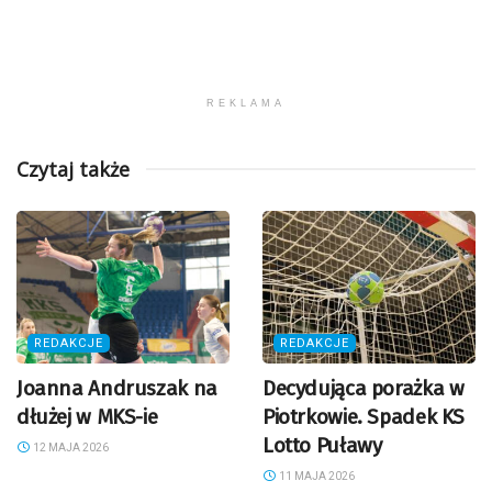
REKLAMA
Czytaj także
REDAKCJE
REDAKCJE
Joanna Andruszak na
Decydująca porażka w
dłużej w MKS-ie
Piotrkowie. Spadek KS
Lotto Puławy
12 MAJA 2026
11 MAJA 2026