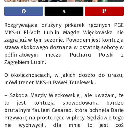
Rozgrywająca drużyny piłkarek ręcznych PGE
MKS-u El-Volt Lublin Magda Więckowska nie
zagra już w tym sezonie. Powodem jest kontuzja
stawa skokowego doznana w ostatnią sobotę w
półfinałowym meczu Pucharu Polski z
Zagłębiem Lubin.
O okolicznościach, w jakich doszło do urazu,
mówi trener MKS-u Paweł Tetelewski.
– Szkoda Magdy Więckowskiej, ale uważam, że
to jest kontuzja spowodowana bardzo
brutalnym faulem Cesareo, która pchnęła Darię
Przywarę na proste ręce w plecy. Sędziowie tego
nie wychwycili, dla mnie to jest coś