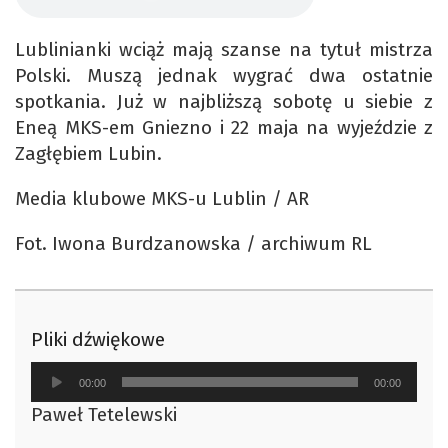
Lublinianki wciąż mają szanse na tytuł mistrza
Polski. Muszą jednak wygrać dwa ostatnie
spotkania. Już w najbliższą sobotę u siebie z
Eneą MKS-em Gniezno i 22 maja na wyjeździe z
Zagłębiem Lubin.
Media klubowe MKS-u Lublin / AR
Fot. Iwona Burdzanowska / archiwum RL
Pliki dźwiękowe
Odtwarzacz
00:00
00:00
plików
Paweł Tetelewski
dźwiękowych