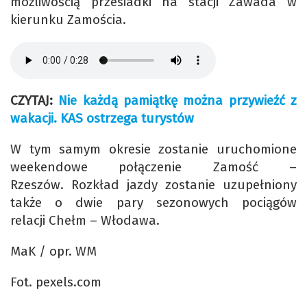
możliwością przesiadki na stacji Zawada w
kierunku Zamościa.
CZYTAJ:
Nie każdą pamiątkę można przywieźć z
wakacji. KAS ostrzega turystów
W tym samym okresie zostanie uruchomione
weekendowe połączenie Zamość –
Rzeszów. Rozkład jazdy zostanie uzupełniony
także o dwie pary sezonowych pociągów
relacji Chełm – Włodawa.
MaK / opr. WM
Fot. pexels.com