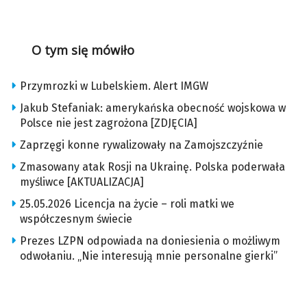
O tym się mówiło
Przymrozki w Lubelskiem. Alert IMGW
Jakub Stefaniak: amerykańska obecność wojskowa w
Polsce nie jest zagrożona [ZDJĘCIA]
Zaprzęgi konne rywalizowały na Zamojszczyźnie
Zmasowany atak Rosji na Ukrainę. Polska poderwała
myśliwce [AKTUALIZACJA]
25.05.2026 Licencja na życie – roli matki we
współczesnym świecie
Prezes LZPN odpowiada na doniesienia o możliwym
odwołaniu. „Nie interesują mnie personalne gierki”