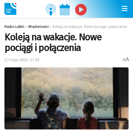
Radio Lublin
>
Wiadomości
>
Koleją na wakacje. Nowe pociągi i połączenia
Koleją na wakacje. Nowe
pociągi i połączenia
A
27 maja 2026 / 21:33
A