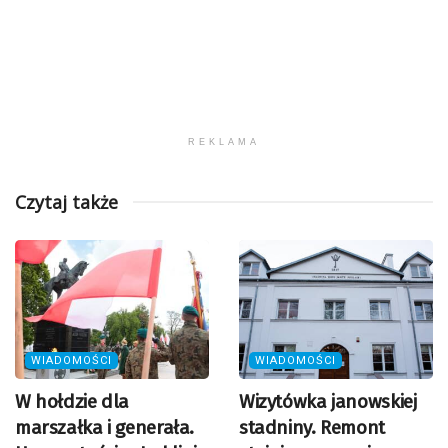
REKLAMA
Czytaj także
WIADOMOŚCI
WIADOMOŚCI
W hołdzie dla
Wizytówka janowskiej
marszałka i generała.
stadniny. Remont