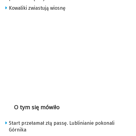
Kowaliki zwiastują wiosnę
O tym się mówiło
Start przełamał złą passę. Lublinianie pokonali
Górnika