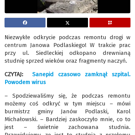
Niezwykłe odkrycie podczas remontu drogi w
centrum Janowa Podlaskiego! W trakcie prac
przy ul. Siedleckiej odkopano drewnianą
studnię sprzed wieków oraz fragmenty naczyń.
CZYTAJ:
Sanepid czasowo zamknął szpital.
Powodem wirus
– Spodziewaliśmy się, że podczas remontu
możemy coś odkryć w tym miejscu – mówi
burmistrz gminy Janów Podlaski, Karol
Michałowski. – Bardziej zaskoczyło mnie, co to
jest – świetnie zachowana studnia.
Przewidujemy, ze jest to studnia z przełomu