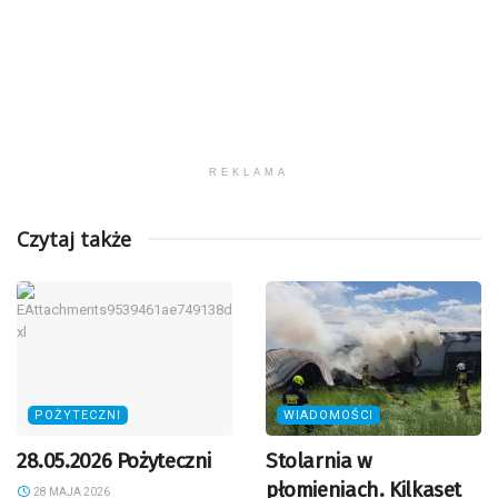
REKLAMA
Czytaj także
POŻYTECZNI
WIADOMOŚCI
28.05.2026 Pożyteczni
Stolarnia w
płomieniach. Kilkaset
28 MAJA 2026