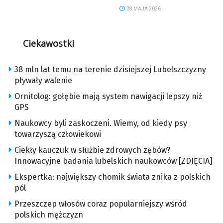
28 MAJA 2026
Ciekawostki
38 mln lat temu na terenie dzisiejszej Lubelszczyzny
pływały walenie
Ornitolog: gołębie mają system nawigacji lepszy niż
GPS
Naukowcy byli zaskoczeni. Wiemy, od kiedy psy
towarzyszą człowiekowi
Ciekły kauczuk w służbie zdrowych zębów?
Innowacyjne badania lubelskich naukowców [ZDJĘCIA]
Ekspertka: największy chomik świata znika z polskich
pól
Przeszczep włosów coraz popularniejszy wśród
polskich mężczyzn