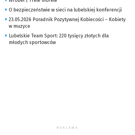
Wróbel | Trele morele
O bezpieczeństwie w sieci na lubelskiej konferencji
23.05.2026 Poradnik Pozytywnej Kobiecości – Kobiety
w muzyce
Lubelskie Team Sport: 220 tysięcy złotych dla
młodych sportowców
REKLAMA