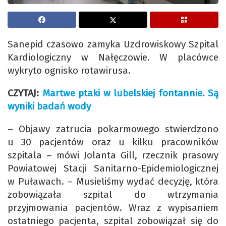
Sanepid czasowo zamyka Uzdrowiskowy Szpital
Kardiologiczny w Nałęczowie. W placówce
wykryto ognisko rotawirusa.
CZYTAJ:
Martwe ptaki w lubelskiej fontannie. Są
wyniki badań wody
– Objawy zatrucia pokarmowego stwierdzono
u 30 pacjentów oraz u kilku pracowników
szpitala – mówi Jolanta Gill, rzecznik prasowy
Powiatowej Stacji Sanitarno-Epidemiologicznej
w Puławach. – Musieliśmy wydać decyzję, która
zobowiązała szpital do wtrzymania
przyjmowania pacjentów. Wraz z wypisaniem
ostatniego pacjenta, szpital zobowiązał się do