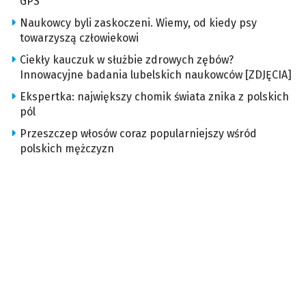
GPS
Naukowcy byli zaskoczeni. Wiemy, od kiedy psy
towarzyszą człowiekowi
Ciekły kauczuk w służbie zdrowych zębów?
Innowacyjne badania lubelskich naukowców [ZDJĘCIA]
Ekspertka: największy chomik świata znika z polskich
pól
Przeszczep włosów coraz popularniejszy wśród
polskich mężczyzn