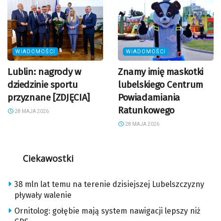
WIADOMOŚCI
WIADOMOŚCI
Lublin: nagrody w
Znamy imię maskotki
dziedzinie sportu
lubelskiego Centrum
przyznane [ZDJĘCIA]
Powiadamiania
Ratunkowego
28 MAJA 2026
28 MAJA 2026
Ciekawostki
38 mln lat temu na terenie dzisiejszej Lubelszczyzny
pływały walenie
Ornitolog: gołębie mają system nawigacji lepszy niż