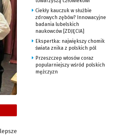
towarzyszą człowiekowi
Ciekły kauczuk w służbie
zdrowych zębów? Innowacyjne
badania lubelskich
naukowców [ZDJĘCIA]
Ekspertka: największy chomik
świata znika z polskich pól
Przeszczep włosów coraz
popularniejszy wśród polskich
mężczyzn
lepsze