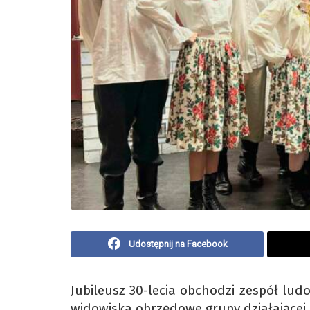
Udostępnij na Facebook
Jubileusz 30-lecia obchodzi zespół lu
widowiska obrzędowe grupy działającej