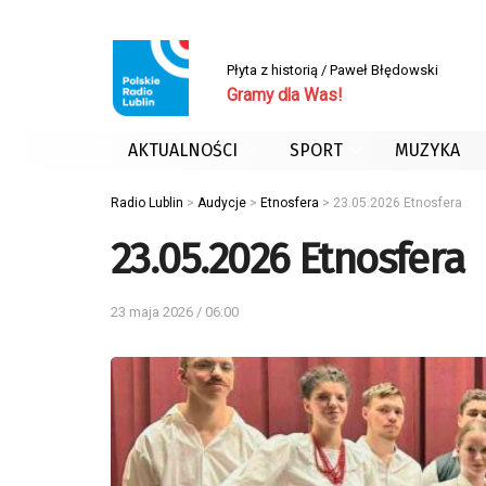
Płyta z historią / Paweł Błędowski
Gramy dla Was!
AKTUALNOŚCI
SPORT
MUZYKA
Radio Lublin
>
Audycje
>
Etnosfera
>
23.05.2026 Etnosfera
23.05.2026 Etnosfera
23 maja 2026 / 06:00