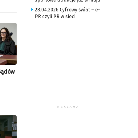
28.04.2026 Cyfrowy świat – e-
PR czyli PR w sieci
Sądów
REKLAMA