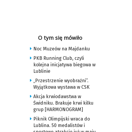
O tym się mówiło
Noc Muzeów na Majdanku
PKB Running Club, czyli
kolejna inicjatywa biegowa w
Lublinie
„Przestrzenie wyobraźni”.
Wyjątkowa wystawa w CSK
Akcja krwiodawstwa w
Świdniku. Brakuje krwi kilku
grup [HARMONOGRAM]
Piknik Olimpijski wraca do
Lublina. 50 medalistów i
sportowe atrakcje już w maju