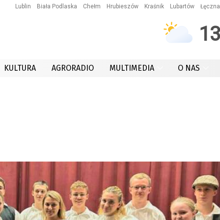
Lublin
Biała Podlaska
Chełm
Hrubieszów
Kraśnik
Lubartów
Łęczna
1
KULTURA
AGRORADIO
MULTIMEDIA
O NAS