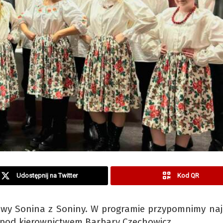
Udostępnij na Twitter
Kod QR
dowy Sonina z Soniny. W programie przypomnimy naj
 pod kierownictwem Barbary Czechowicz.