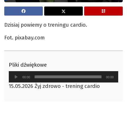
Dzisiaj powiemy o treningu cardio.
Fot. pixabay.com
Pliki dźwiękowe
Odtwarzacz
00:00
00:00
plików
15.05.2026 Żyj zdrowo - trening cardio
dźwiękowych