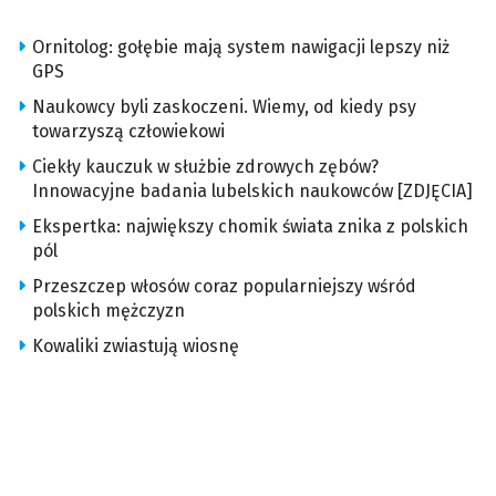
Ornitolog: gołębie mają system nawigacji lepszy niż
GPS
Naukowcy byli zaskoczeni. Wiemy, od kiedy psy
towarzyszą człowiekowi
Ciekły kauczuk w służbie zdrowych zębów?
Innowacyjne badania lubelskich naukowców [ZDJĘCIA]
Ekspertka: największy chomik świata znika z polskich
pól
Przeszczep włosów coraz popularniejszy wśród
polskich mężczyzn
Kowaliki zwiastują wiosnę