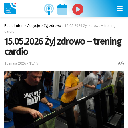
Radio Lublin
>
Audycje
>
Żyj zdrowo
>
15.05.2026 Żyj zdrowo – trening
cardio
15.05.2026 Żyj zdrowo – trening
cardio
A
15 maja 2026 / 15:15
A