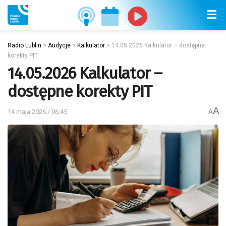
Radio Lublin
>
Audycje
>
Kalkulator
>
14.05.2026 Kalkulator – dostępne
korekty PIT
14.05.2026 Kalkulator –
dostępne korekty PIT
A
14 maja 2026 / 06:45
A