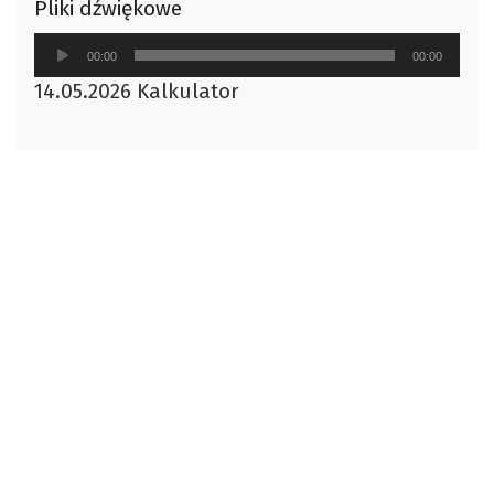
Pliki dźwiękowe
Odtwarzacz
00:00
00:00
plików
14.05.2026 Kalkulator
dźwiękowych