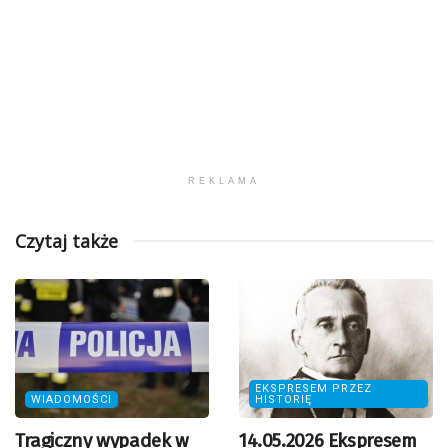
REKLAMA
Czytaj także
EKSPRESEM PRZEZ
WIADOMOŚCI
HISTORIĘ
Tragiczny wypadek w
14.05.2026 Ekspresem