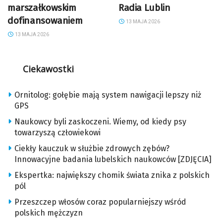
marszałkowskim
Radia Lublin
dofinansowaniem
13 MAJA 2026
13 MAJA 2026
Ciekawostki
Ornitolog: gołębie mają system nawigacji lepszy niż
GPS
Naukowcy byli zaskoczeni. Wiemy, od kiedy psy
towarzyszą człowiekowi
Ciekły kauczuk w służbie zdrowych zębów?
Innowacyjne badania lubelskich naukowców [ZDJĘCIA]
Ekspertka: największy chomik świata znika z polskich
pól
Przeszczep włosów coraz popularniejszy wśród
polskich mężczyzn