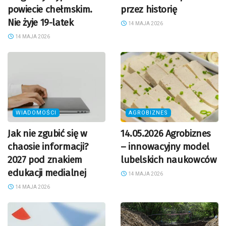
powiecie chełmskim.
przez historię
Nie żyje 19-latek
14 MAJA 2026
14 MAJA 2026
WIADOMOŚCI
AGROBIZNES
Jak nie zgubić się w
14.05.2026 Agrobiznes
chaosie informacji?
– innowacyjny model
2027 pod znakiem
lubelskich naukowców
edukacji medialnej
14 MAJA 2026
14 MAJA 2026