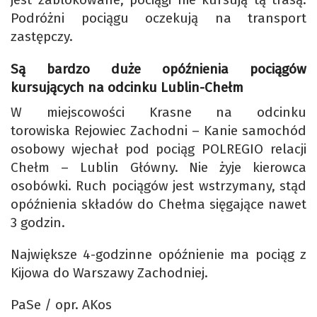
Podróżni pociągu oczekują na transport
zastępczy.
Są bardzo duże opóźnienia pociągów
kursujących na odcinku Lublin-Chełm
W miejscowości Krasne na odcinku
torowiska Rejowiec Zachodni – Kanie samochód
osobowy wjechał pod pociąg POLREGIO relacji
Chełm – Lublin Główny. Nie żyje kierowca
osobówki. Ruch pociągów jest wstrzymany, stąd
opóźnienia składów do Chełma sięgające nawet
3 godzin.
Największe 4-godzinne opóźnienie ma pociąg z
Kijowa do Warszawy Zachodniej.
PaSe / opr. AKos