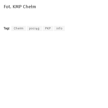
Fot. KMP Chełm
Tagi:
Chełm
pociąg
PKP
info