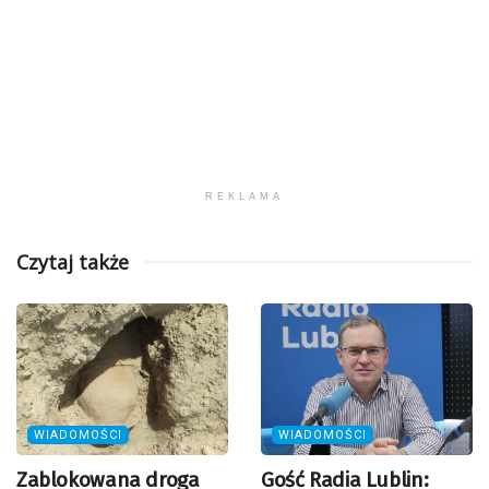
REKLAMA
Czytaj także
WIADOMOŚCI
WIADOMOŚCI
Zablokowana droga
Gość Radia Lublin: