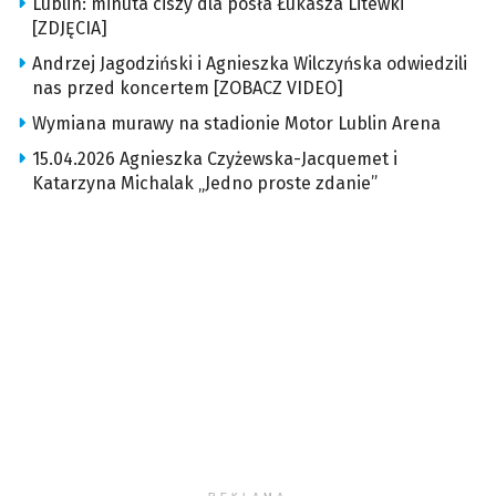
Lublin: minuta ciszy dla posła Łukasza Litewki
[ZDJĘCIA]
Andrzej Jagodziński i Agnieszka Wilczyńska odwiedzili
nas przed koncertem [ZOBACZ VIDEO]
Wymiana murawy na stadionie Motor Lublin Arena
15.04.2026 Agnieszka Czyżewska-Jacquemet i
Katarzyna Michalak „Jedno proste zdanie”