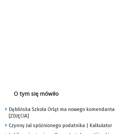
O tym się mówiło
Dęblińska Szkoła Orląt ma nowego komendanta
[ZDJĘCIA]
Czynny żal spóźnionego podatnika | Kalkulator