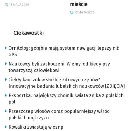
mieście
13 MAJA 2026
13 MAJA 2026
Ciekawostki
Ornitolog: gołębie mają system nawigacji lepszy niż
GPS
Naukowcy byli zaskoczeni. Wiemy, od kiedy psy
towarzyszą człowiekowi
Ciekły kauczuk w służbie zdrowych zębów?
Innowacyjne badania lubelskich naukowców [ZDJĘCIA]
Ekspertka: największy chomik świata znika z polskich
pól
Przeszczep włosów coraz popularniejszy wśród
polskich mężczyzn
Kowaliki zwiastują wiosnę