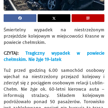
Śmiertelny wypadek na niestrzeżonym
przejeździe kolejowym w miejscowości Krasne w
powiecie chełmskim.
CZYTAJ:
Tragiczny wypadek w powiecie
chełmskim. Nie żyje 19-latek
Tuż przed godziną 6.00 samochód osobowy
wjechał na niestrzeżony przejazd kolejowy i
zderzył się z pociągiem osobowym relacji Lublin-
Chełm. Nie żyje ok. 60-letni kierowca auta –
informują strażacy. Składem kolejowym
podróżowało ponad 50 pasażerów. Torowisko
jest zablokowane, pociągi nie kursują tą trasą.