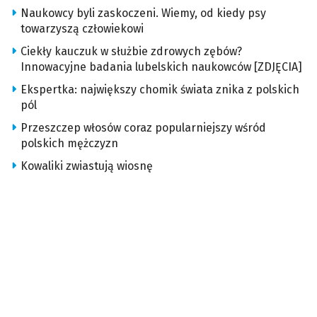
Naukowcy byli zaskoczeni. Wiemy, od kiedy psy
towarzyszą człowiekowi
Ciekły kauczuk w służbie zdrowych zębów?
Innowacyjne badania lubelskich naukowców [ZDJĘCIA]
Ekspertka: największy chomik świata znika z polskich
pól
Przeszczep włosów coraz popularniejszy wśród
polskich mężczyzn
Kowaliki zwiastują wiosnę