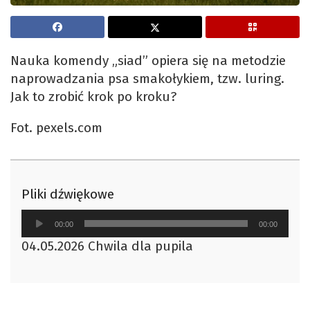
Nauka komendy „siad” opiera się na metodzie
naprowadzania psa smakołykiem, tzw. luring.
Jak to zrobić krok po kroku?
Fot. pexels.com
Pliki dźwiękowe
Odtwarzacz
00:00
00:00
plików
04.05.2026 Chwila dla pupila
dźwiękowych