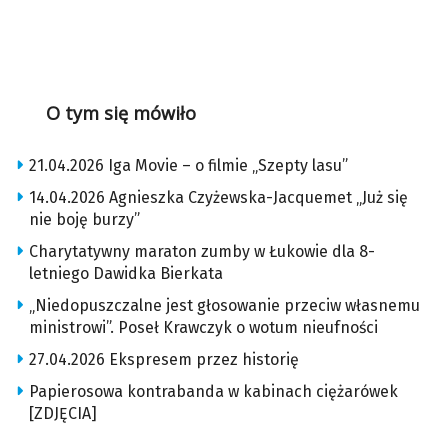
O tym się mówiło
21.04.2026 Iga Movie – o filmie „Szepty lasu”
14.04.2026 Agnieszka Czyżewska-Jacquemet „Już się
nie boję burzy”
Charytatywny maraton zumby w Łukowie dla 8-
letniego Dawidka Bierkata
„Niedopuszczalne jest głosowanie przeciw własnemu
ministrowi”. Poseł Krawczyk o wotum nieufności
27.04.2026 Ekspresem przez historię
Papierosowa kontrabanda w kabinach ciężarówek
[ZDJĘCIA]