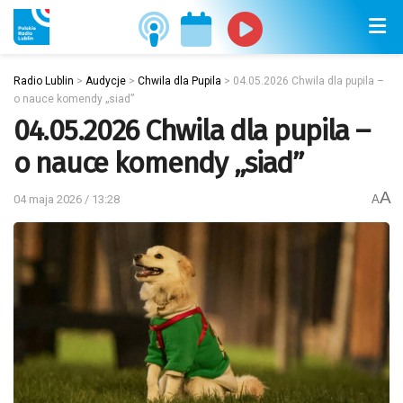
Radio Lublin
>
Audycje
>
Chwila dla Pupila
>
04.05.2026 Chwila dla pupila –
o nauce komendy „siad”
04.05.2026 Chwila dla pupila –
o nauce komendy „siad”
A
04 maja 2026 / 13:28
A