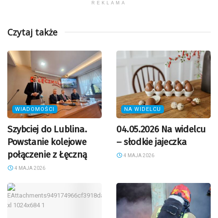
REKLAMA
Czytaj także
WIADOMOŚCI
NA WIDELCU
Szybciej do Lublina.
04.05.2026 Na widelcu
Powstanie kolejowe
– słodkie jajeczka
połączenie z Łęczną
4 MAJA 2026
4 MAJA 2026