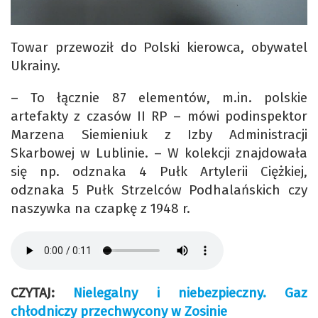
Towar przewoził do Polski kierowca, obywatel
Ukrainy.
– To łącznie 87 elementów, m.in. polskie
artefakty z czasów II RP – mówi podinspektor
Marzena Siemieniuk z Izby Administracji
Skarbowej w Lublinie. – W kolekcji znajdowała
się np. odznaka 4 Pułk Artylerii Ciężkiej,
odznaka 5 Pułk Strzelców Podhalańskich czy
naszywka na czapkę z 1948 r.
CZYTAJ:
Nielegalny i niebezpieczny. Gaz
chłodniczy przechwycony w Zosinie