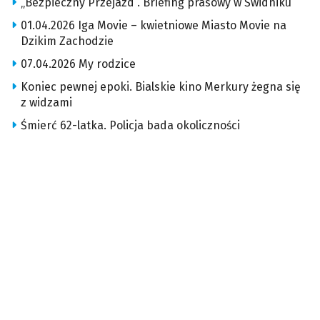
„Bezpieczny Przejazd”. Briefing prasowy w Świdniku
01.04.2026 Iga Movie – kwietniowe Miasto Movie na
Dzikim Zachodzie
07.04.2026 My rodzice
Koniec pewnej epoki. Bialskie kino Merkury żegna się
z widzami
Śmierć 62-latka. Policja bada okoliczności