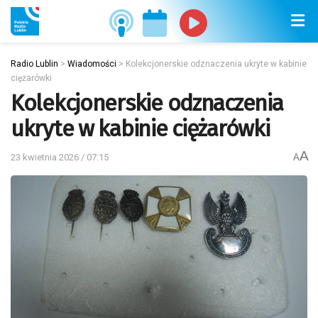
Radio Lublin
>
Wiadomości
>
Kolekcjonerskie odznaczenia ukryte w kabinie
ciężarówki
Kolekcjonerskie odznaczenia
ukryte w kabinie ciężarówki
A
23 kwietnia 2026 / 07:15
A