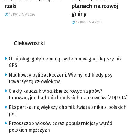
rzeki
planach na rozwój
gminy
18 KWIETNIA 2026
17 KWIETNIA 2026
Ciekawostki
Ornitolog: gołębie mają system nawigacji lepszy niż
GPS
Naukowcy byli zaskoczeni. Wiemy, od kiedy psy
towarzyszą człowiekowi
Ciekły kauczuk w służbie zdrowych zębów?
Innowacyjne badania lubelskich naukowców [ZDJĘCIA]
Ekspertka: największy chomik świata znika z polskich
pól
Przeszczep włosów coraz popularniejszy wśród
polskich mężczyzn