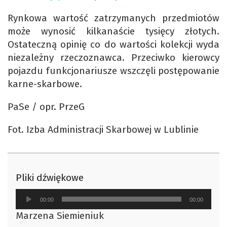
Rynkowa wartość zatrzymanych przedmiotów
może wynosić kilkanaście tysięcy złotych.
Ostateczną opinię co do wartości kolekcji wyda
niezależny rzeczoznawca. Przeciwko kierowcy
pojazdu funkcjonariusze wszczęli postępowanie
karne-skarbowe.
PaSe / opr. PrzeG
Fot. Izba Administracji Skarbowej w Lublinie
Pliki dźwiękowe
Odtwarzacz
00:00
00:00
plików
Marzena Siemieniuk
dźwiękowych