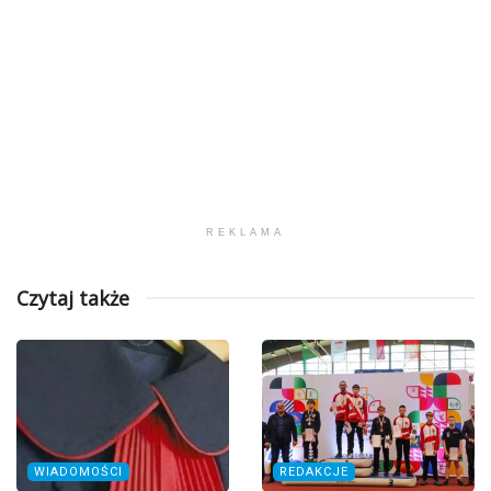
REKLAMA
Czytaj także
WIADOMOŚCI
REDAKCJE