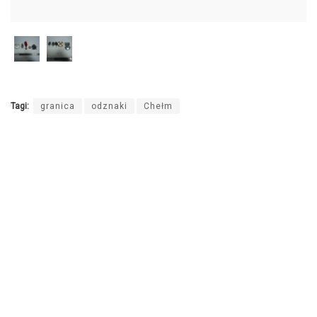
Tagi:
granica
odznaki
Chełm