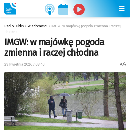
Radio Lublin
>
Wiadomości
>
IMGW: w majówkę pogoda zmienna i raczej
chłodna
IMGW: w majówkę pogoda
zmienna i raczej chłodna
A
23 kwietnia 2026 / 08:40
A