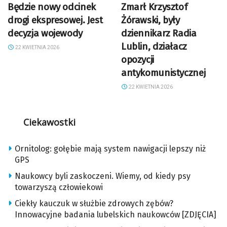
Będzie nowy odcinek
Zmarł Krzysztof
drogi ekspresowej. Jest
Żórawski, były
decyzja wojewody
dziennikarz Radia
Lublin, działacz
22 KWIETNIA 2026
opozycji
antykomunistycznej
22 KWIETNIA 2026
Ciekawostki
Ornitolog: gołębie mają system nawigacji lepszy niż
GPS
Naukowcy byli zaskoczeni. Wiemy, od kiedy psy
towarzyszą człowiekowi
Ciekły kauczuk w służbie zdrowych zębów?
Innowacyjne badania lubelskich naukowców [ZDJĘCIA]