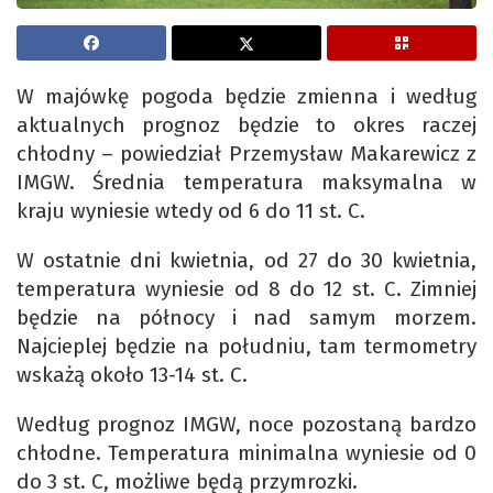
W majówkę pogoda będzie zmienna i według
aktualnych prognoz będzie to okres raczej
chłodny – powiedział Przemysław Makarewicz z
IMGW. Średnia temperatura maksymalna w
kraju wyniesie wtedy od 6 do 11 st. C.
W ostatnie dni kwietnia, od 27 do 30 kwietnia,
temperatura wyniesie od 8 do 12 st. C. Zimniej
będzie na północy i nad samym morzem.
Najcieplej będzie na południu, tam termometry
wskażą około 13-14 st. C.
Według prognoz IMGW, noce pozostaną bardzo
chłodne. Temperatura minimalna wyniesie od 0
do 3 st. C, możliwe będą przymrozki.