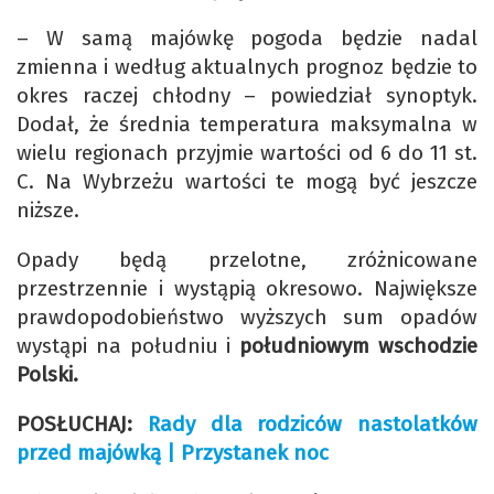
– W samą majówkę pogoda będzie nadal
zmienna i według aktualnych prognoz będzie to
okres raczej chłodny – powiedział synoptyk.
Dodał, że średnia temperatura maksymalna w
wielu regionach przyjmie wartości od 6 do 11 st.
C. Na Wybrzeżu wartości te mogą być jeszcze
niższe.
Opady będą przelotne, zróżnicowane
przestrzennie i wystąpią okresowo. Największe
prawdopodobieństwo wyższych sum opadów
wystąpi na południu i
południowym wschodzie
Polski.
POSŁUCHAJ:
Rady dla rodziców nastolatków
przed majówką | Przystanek noc