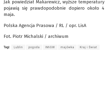
Jak powiedział Makarewicz, wyższe temperatury
pojawią się prawdopodobnie dopiero około 4
maja.
Polska Agencja Prasowa / RL / opr. LisA
Fot. Piotr Michalski / archiwum
Tagi:
Lublin
pogoda
IMiGW
majówka
Kraj i Świat