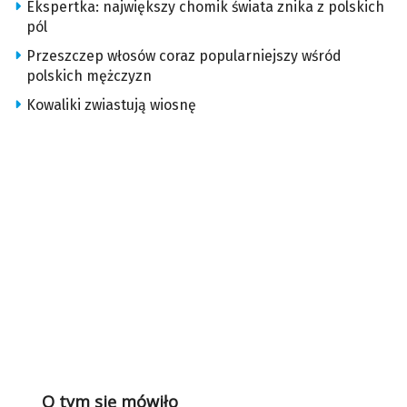
Ekspertka: największy chomik świata znika z polskich
pól
Przeszczep włosów coraz popularniejszy wśród
polskich mężczyzn
Kowaliki zwiastują wiosnę
O tym się mówiło