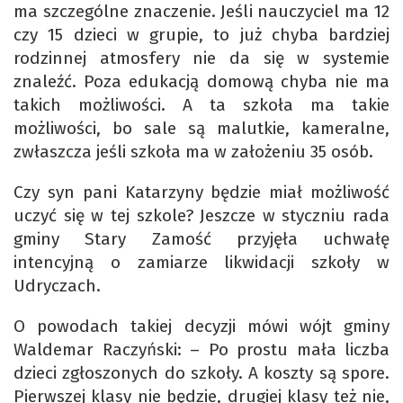
ma szczególne znaczenie. Jeśli nauczyciel ma 12
czy 15 dzieci w grupie, to już chyba bardziej
rodzinnej atmosfery nie da się w systemie
znaleźć. Poza edukacją domową chyba nie ma
takich możliwości. A ta szkoła ma takie
możliwości, bo sale są malutkie, kameralne,
zwłaszcza jeśli szkoła ma w założeniu 35 osób.
Czy syn pani Katarzyny będzie miał możliwość
uczyć się w tej szkole? Jeszcze w styczniu rada
gminy Stary Zamość przyjęła uchwałę
intencyjną o zamiarze likwidacji szkoły w
Udryczach.
O powodach takiej decyzji mówi wójt gminy
Waldemar Raczyński: – Po prostu mała liczba
dzieci zgłoszonych do szkoły. A koszty są spore.
Pierwszej klasy nie będzie, drugiej klasy też nie,