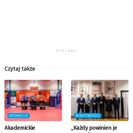
REKLAMA
Czytaj także
REDAKCJE
WIADOMOŚCI
Akademickie
„Każdy powinien je