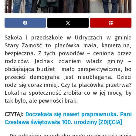
Szkoła i przedszkole w Udryczach w gminie
Stary Zamość to placówka mała, kameralna,
bezpieczna. Z tych powodów – ceniona przez
rodziców. Jednak zdaniem władz gminy –
obciążająca budżet i mało perspektywiczna, bo
przecież demografia jest nieubłagana. Dzieci
rodzi się coraz mniej. Czy ta placówka przetrwa?
Lokalna społeczność zrobiła co w jej mocy, by
tak było, ale pewności brak.
CZYTAJ:
Doczekała się nawet praprawnuka. Pani
Czesława świętowała 100. urodziny [ZDJĘCIA]
– Do oddziału przedszkolnego uczęszczają moje