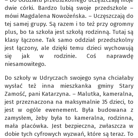
dwie córki. Bardzo lubią swoje przedszkole –
mówi Magdalena Nowożeńska. – Uczęszczają do
tej samej grupy. Są razem i to też przy ogromny
plus, bo ta szkoła jest szkołą rodzinną. Tutaj są
klasy łączone. Tak samo oddział przedszkolny
jest łączony, ale dzięki temu dzieci wychowują
się jak w rodzinie. Coś naprawdę
niesamowitego.
Do szkoły w Udryczach swojego syna chciałaby
wysłać też inna mieszkanka gminy Stary
Zamość, pani Katarzyna. – Malutka, kameralna,
jest przeznaczona na maksymalnie 35 dzieci, to
jest w ogóle ewenement. Była budowana z
zamysłem, żeby była to kameralna, rodzinna,
mała placówka. Jest bezpieczna, zwłaszcza w
dobie tych cyfrowych wyzwań, które są teraz. To