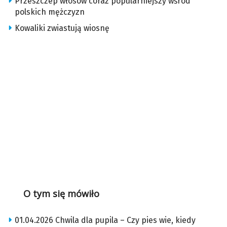
Przeszczep włosów coraz popularniejszy wśród
polskich mężczyzn
Kowaliki zwiastują wiosnę
O tym się mówiło
01.04.2026 Chwila dla pupila – Czy pies wie, kiedy