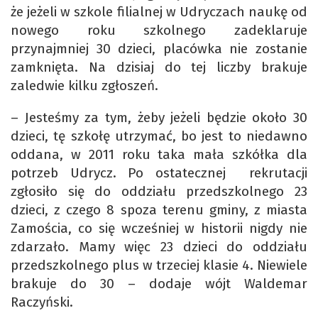
że jeżeli w szkole filialnej w Udryczach naukę od
nowego roku szkolnego zadeklaruje
przynajmniej 30 dzieci, placówka nie zostanie
zamknięta. Na dzisiaj do tej liczby brakuje
zaledwie kilku zgłoszeń.
– Jesteśmy za tym, żeby jeżeli będzie około 30
dzieci, tę szkołę utrzymać, bo jest to niedawno
oddana, w 2011 roku taka mała szkółka dla
potrzeb Udrycz. Po ostatecznej rekrutacji
zgłosiło się do oddziału przedszkolnego 23
dzieci, z czego 8 spoza terenu gminy, z miasta
Zamościa, co się wcześniej w historii nigdy nie
zdarzało. Mamy więc 23 dzieci do oddziału
przedszkolnego plus w trzeciej klasie 4. Niewiele
brakuje do 30 – dodaje wójt Waldemar
Raczyński.