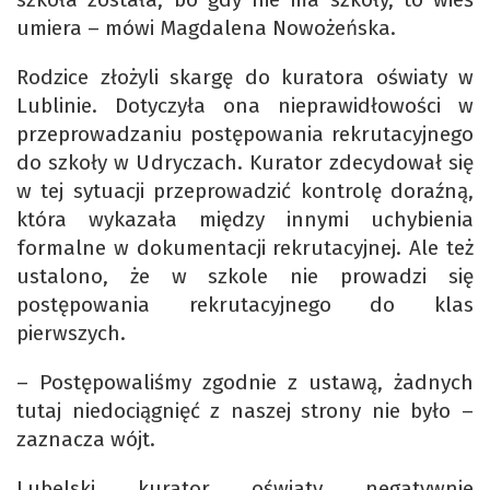
umiera – mówi Magdalena Nowożeńska.
Rodzice złożyli skargę do kuratora oświaty w
Lublinie. Dotyczyła ona nieprawidłowości w
przeprowadzaniu postępowania rekrutacyjnego
do szkoły w Udryczach. Kurator zdecydował się
w tej sytuacji przeprowadzić kontrolę doraźną,
która wykazała między innymi uchybienia
formalne w dokumentacji rekrutacyjnej. Ale też
ustalono, że w szkole nie prowadzi się
postępowania rekrutacyjnego do klas
pierwszych.
– Postępowaliśmy zgodnie z ustawą, żadnych
tutaj niedociągnięć z naszej strony nie było –
zaznacza wójt.
Lubelski kurator oświaty negatywnie