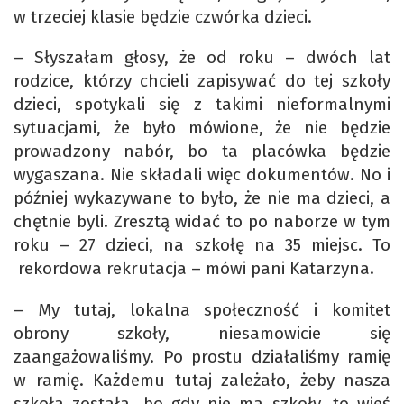
w trzeciej klasie będzie czwórka dzieci.
– Słyszałam głosy, że od roku – dwóch lat
rodzice, którzy chcieli zapisywać do tej szkoły
dzieci, spotykali się z takimi nieformalnymi
sytuacjami, że było mówione, że nie będzie
prowadzony nabór, bo ta placówka będzie
wygaszana. Nie składali więc dokumentów. No i
później wykazywane to było, że nie ma dzieci, a
chętnie byli. Zresztą widać to po naborze w tym
roku – 27 dzieci, na szkołę na 35 miejsc. To
rekordowa rekrutacja – mówi pani Katarzyna.
– My tutaj, lokalna społeczność i komitet
obrony szkoły, niesamowicie się
zaangażowaliśmy. Po prostu działaliśmy ramię
w ramię. Każdemu tutaj zależało, żeby nasza
szkoła została, bo gdy nie ma szkoły, to wieś