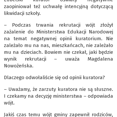
zaopiniował też uchwałę intencyjną dotyczącą
likwidacji szkoły.
– Podczas trwania rekrutacji wójt złożył
zażalenie do Ministerstwa Edukacji Narodowej
na temat negatywnej opinii kuratorium. Nie
zależało mu na nas, mieszkańcach, nie zależało
mu na dzieciach. Bowiem nie czekał, jaki będzie
wynik rekrutacji – uważa Magdalena
Nowożeńska.
Dlaczego odwołaliście się od opinii kuratora?
– Uważamy, że zarzuty kuratora nie są słuszne.
I czekamy na decyzję ministerstwa – odpowiada
wójt.
Jakiś czas temu wójt gminy zapewnił rodziców,