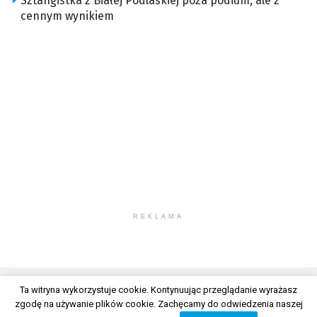
Sztangistka z Białej Podlaskiej poza podium, ale z
cennym wynikiem
REKLAMA
Ta witryna wykorzystuje cookie. Kontynuując przeglądanie wyrażasz
zgodę na używanie plików cookie. Zachęcamy do odwiedzenia naszej