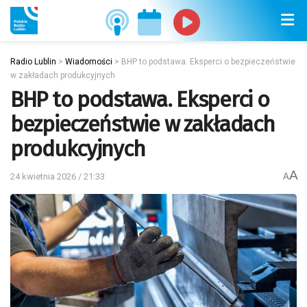
Radio Lublin
>
Wiadomości
>
BHP to podstawa. Eksperci o bezpieczeństwie
w zakładach produkcyjnych
BHP to podstawa. Eksperci o
bezpieczeństwie w zakładach
produkcyjnych
A
24 kwietnia 2026 / 21:33
A