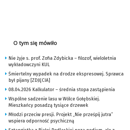
O tym się mówiło
Nie żyje s. prof. Zofia Zdybicka – filozof, wieloletnia
wykładowczyni KUL
Śmiertelny wypadek na drodze ekspresowej. Sprawca
był pijany [ZDJĘCIA]
08.04.2026 Kalkulator – średnia stopa zastąpienia
Wspólne sadzenie lasu w Wólce Gołębskiej.
Mieszkańcy posadzą tysiące drzewek
Młodzi przeciw presji. Projekt „Nie prześpij jutra”
wspiera odporność psychiczną