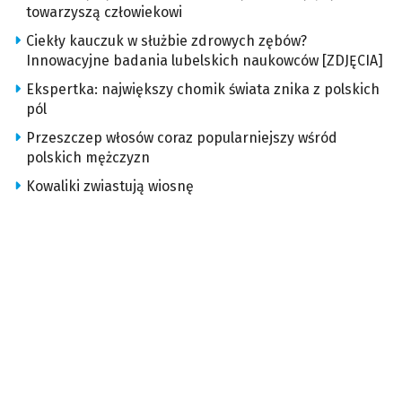
towarzyszą człowiekowi
Ciekły kauczuk w służbie zdrowych zębów?
Innowacyjne badania lubelskich naukowców [ZDJĘCIA]
Ekspertka: największy chomik świata znika z polskich
pól
Przeszczep włosów coraz popularniejszy wśród
polskich mężczyzn
Kowaliki zwiastują wiosnę