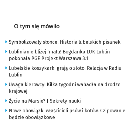
O tym się mówiło
Symbolizowały słońce! Historia lubelskich pisanek
Lublinianie bliżej finału! Bogdanka LUK Lublin
pokonała PGE Projekt Warszawa 3:1
Lubelskie koszykarki grają o złoto. Relacja w Radiu
Lublin
Uwaga kierowcy! Kilka tygodni wahadła na drodze
krajowej
Życie na Marsie? | Sekrety nauki
Nowe obowiązki właścicieli psów i kotów. Czipowanie
będzie obowiązkowe