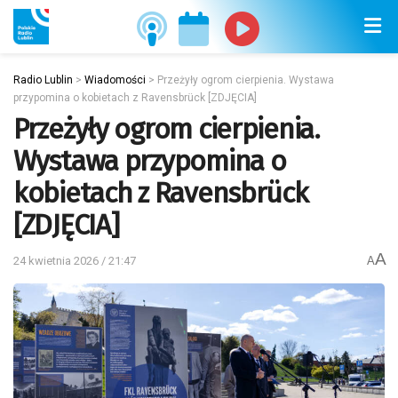
Radio Lublin
>
Wiadomości
>
Przeżyły ogrom cierpienia. Wystawa
przypomina o kobietach z Ravensbrück [ZDJĘCIA]
Przeżyły ogrom cierpienia.
Wystawa przypomina o
kobietach z Ravensbrück
[ZDJĘCIA]
A
24 kwietnia 2026 / 21:47
A