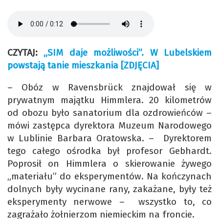
CZYTAJ:
„SIM daje możliwości”. W Lubelskiem
powstają tanie mieszkania [ZDJĘCIA]
– Obóz w Ravensbrück znajdował się w
prywatnym majątku Himmlera. 20 kilometrów
od obozu było sanatorium dla ozdrowieńców –
mówi zastępca dyrektora Muzeum Narodowego
w Lublinie Barbara Oratowska. – Dyrektorem
tego całego ośrodka był profesor Gebhardt.
Poprosił on Himmlera o skierowanie żywego
„materiału” do eksperymentów. Na kończynach
dolnych były wycinane rany, zakażane, były też
eksperymenty nerwowe – wszystko to, co
zagrażało żołnierzom niemieckim na froncie.