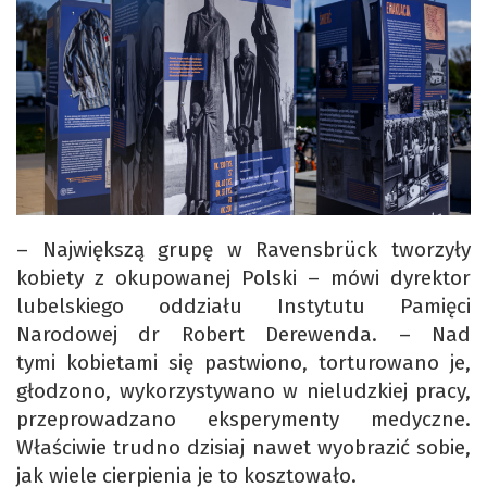
– Największą grupę w Ravensbrück tworzyły
kobiety z okupowanej Polski – mówi dyrektor
lubelskiego oddziału Instytutu Pamięci
Narodowej dr Robert Derewenda. – Nad
tymi kobietami się pastwiono, torturowano je,
głodzono, wykorzystywano w nieludzkiej pracy,
przeprowadzano eksperymenty medyczne.
Właściwie trudno dzisiaj nawet wyobrazić sobie,
jak wiele cierpienia je to kosztowało.