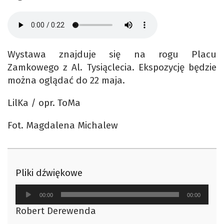
Wystawa znajduje się na rogu Placu
Zamkowego z Al. Tysiąclecia. Ekspozycję będzie
można oglądać do 22 maja.
LilKa / opr. ToMa
Fot. Magdalena Michalew
Pliki dźwiękowe
Odtwarzacz
00:00
00:00
plików
Robert Derewenda
dźwiękowych