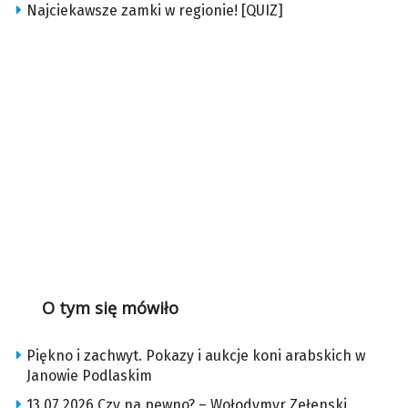
Najciekawsze zamki w regionie! [QUIZ]
O tym się mówiło
Piękno i zachwyt. Pokazy i aukcje koni arabskich w
Janowie Podlaskim
13.07.2026 Czy na pewno? – Wołodymyr Zełenski