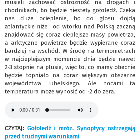
musieli zachować ostrożność na drogach i
chodnikach, bo będzie niestety gołoledź. Czeka
nas duże ocieplenie, bo do głosu dojdą
atlantyckie niże i od wtorku nad Polską zaczną
znajdować się coraz cieplejsze masy powietrza,
a arktyczne powietrze będzie wypierane coraz
bardziej na wschód. W środę na termometrach
w najcieplejszym momencie dnia będzie nawet
2-3 stopnie na plusie, więc to, co mamy obecnie
będzie topniało na coraz większym obszarze
województwa lubelskiego. Ale nocami ta
temperatura może wynosić od -2 do zera.
CZYTAJ:
Gołoledź i mróz. Synoptycy ostrzegają
przed trudnymi warunkami