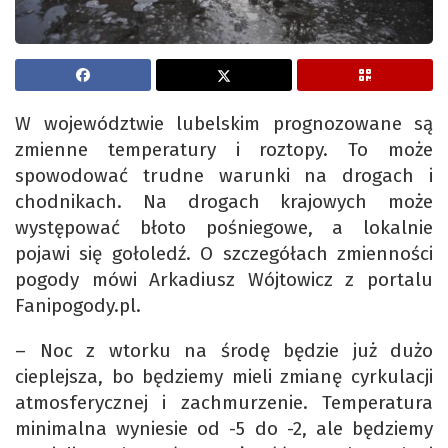
W województwie lubelskim prognozowane są
zmienne temperatury i roztopy. To może
spowodować trudne warunki na drogach i
chodnikach. Na drogach krajowych może
występować błoto pośniegowe, a lokalnie
pojawi się gołoledź. O szczegółach zmienności
pogody mówi Arkadiusz Wójtowicz z portalu
Fanipogody.pl.
– Noc z wtorku na środę będzie już dużo
cieplejsza, bo będziemy mieli zmianę cyrkulacji
atmosferycznej i zachmurzenie. Temperatura
minimalna wyniesie od -5 do -2, ale będziemy