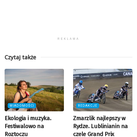
REKLAMA
Czytaj także
WIADOMOŚCI
REDAKCJE
Ekologia i muzyka.
Zmarzlik najlepszy w
Festiwalowo na
Rydze. Lublinianin na
Roztoczu
czele Grand Prix