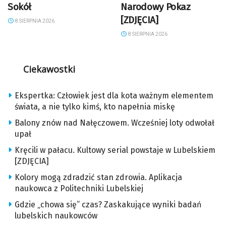
Sokół
Narodowy Pokaz
[ZDJĘCIA]
8 SIERPNIA 2026
8 SIERPNIA 2026
Ciekawostki
Ekspertka: Człowiek jest dla kota ważnym elementem
świata, a nie tylko kimś, kto napełnia miskę
Balony znów nad Nałęczowem. Wcześniej loty odwołał
upał
Kręcili w pałacu. Kultowy serial powstaje w Lubelskiem
[ZDJĘCIA]
Kolory mogą zdradzić stan zdrowia. Aplikacja
naukowca z Politechniki Lubelskiej
Gdzie „chowa się” czas? Zaskakujące wyniki badań
lubelskich naukowców