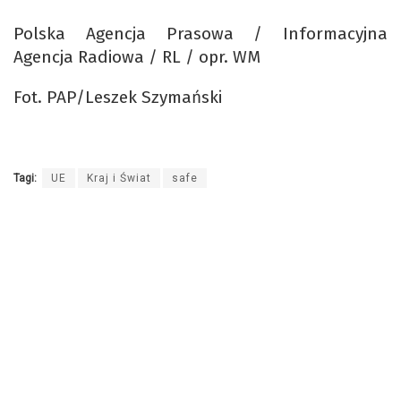
Polska Agencja Prasowa / Informacyjna
Agencja Radiowa / RL / opr. WM
Fot. PAP/Leszek Szymański
Tagi:
UE
Kraj i Świat
safe