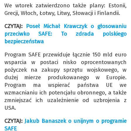
We wtorek zatwierdzono także plany: Estonii,
Grecji, Włoch, Łotwy, Litwy, Słowacji i Finlandii.
CZYTAJ:
Poseł Michał Krawczyk o głosowaniu
przeciwko SAFE: To zdrada polskiego
bezpieczeństwa
Program SAFE przewiduje łącznie 150 mld euro
wsparcia w postaci nisko oprocentowanych
pożyczek na zakupy sprzętu wojskowego, w
dużej mierze produkowanego w Europie.
Program ma wspierać państwa UE we
wzmacnianiu ich potencjału obronnego, a także
zmniejszać ich uzależnienie od uzbrojenia z
USA.
CZYTAJ:
Jakub Banaszek o unijnym o programie
SAFE