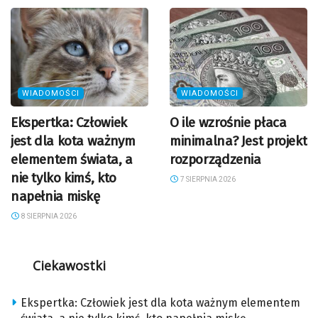
WIADOMOŚCI
WIADOMOŚCI
Ekspertka: Człowiek
O ile wzrośnie płaca
jest dla kota ważnym
minimalna? Jest projekt
elementem świata, a
rozporządzenia
nie tylko kimś, kto
7 SIERPNIA 2026
napełnia miskę
8 SIERPNIA 2026
Ciekawostki
Ekspertka: Człowiek jest dla kota ważnym elementem