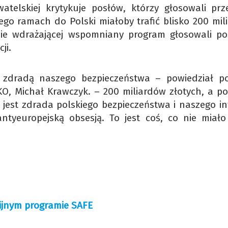
atelskiej krytykuje posłów, którzy głosowali prz
ego ramach do Polski miałoby trafić blisko 200 mil
wie wdrażającej wspomniany program głosowali po
ji.
 zdradą naszego bezpieczeństwa – powiedział p
KO, Michał Krawczyk. – 200 miliardów złotych, a po
o jest zdrada polskiego bezpieczeństwa i naszego i
yeuropejską obsesją. To jest coś, co nie miało
ijnym programie SAFE