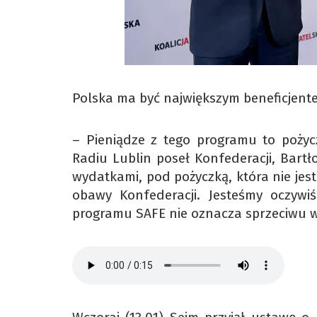
Polska ma być największym beneficjen
– Pieniądze z tego programu to pożycz
Radiu Lublin poseł Konfederacji, Bartł
wydatkami, pod pożyczką, która nie jest
obawy Konfederacji. Jesteśmy oczywi
programu SAFE nie oznacza sprzeciwu 