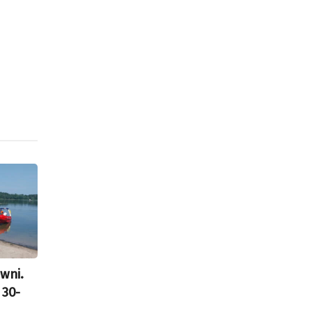
wni.
 30-