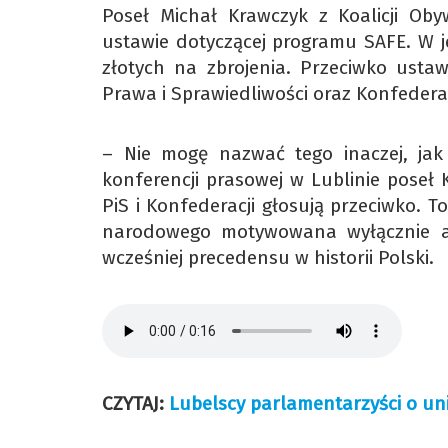
Poseł Michał Krawczyk z Koalicji Obyw
ustawie dotyczącej programu SAFE. W j
złotych na zbrojenia. Przeciwko usta
Prawa i Sprawiedliwości oraz Konfederac
– Nie mogę nazwać tego inaczej, jak
konferencji prasowej w Lublinie poseł 
PiS i Konfederacji głosują przeciwko. T
narodowego motywowana wyłącznie ant
wcześniej precedensu w historii Polski.
CZYTAJ:
Lubelscy parlamentarzyści o un