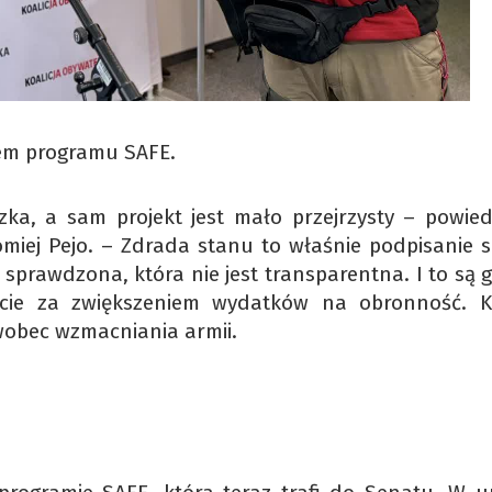
tem programu SAFE.
ka, a sam projekt jest mało przejrzysty – powied
omiej Pejo. – Zdrada stanu to właśnie podpisanie s
 sprawdzona, która nie jest transparentna. I to są
ście za zwiększeniem wydatków na obronność. K
wobec wzmacniania armii.