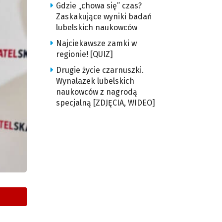
Gdzie „chowa się” czas?
Zaskakujące wyniki badań
lubelskich naukowców
Najciekawsze zamki w
regionie! [QUIZ]
Drugie życie czarnuszki.
Wynalazek lubelskich
naukowców z nagrodą
specjalną [ZDJĘCIA, WIDEO]